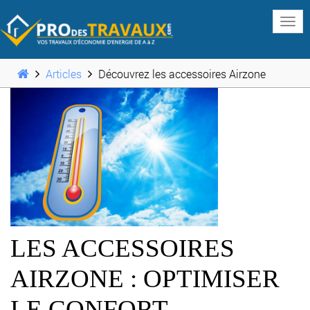
www
Articles
Découvrez les accessoires Airzone
LES ACCESSOIRES
AIRZONE : OPTIMISER
LE CONFORT