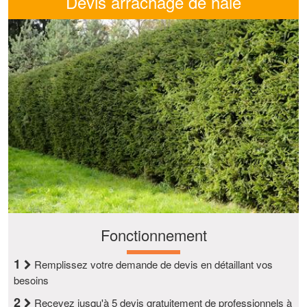
Devis arrachage de haie
Fonctionnement
1
Remplissez votre demande de devis en détaillant vos
besoins
2
Recevez jusqu'à 5 devis gratuitement de professionnels à