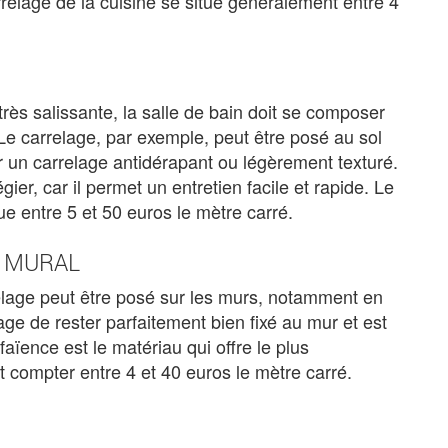
carrelage de la cuisine se situe généralement entre 4
rès salissante, la salle de bain doit se composer
 Le carrelage, par exemple, peut être posé au sol
ir un carrelage antidérapant ou légèrement texturé.
gier, car il permet un entretien facile et rapide. Le
tue entre 5 et 50 euros le mètre carré.
T MURAL
age peut être posé sur les murs, notamment en
tage de rester parfaitement bien fixé au mur et est
aïence est le matériau qui offre le plus
ut compter entre 4 et 40 euros le mètre carré.