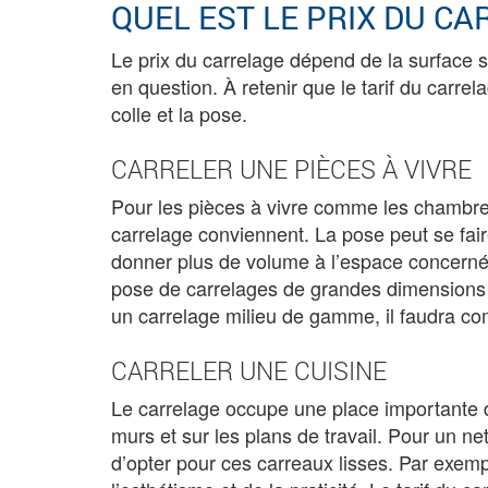
QUEL EST LE PRIX DU CA
Le prix du carrelage dépend de la surface s
en question. À retenir que le tarif du carre
colle et la pose.
CARRELER UNE PIÈCES À VIVRE
Pour les pièces à vivre comme les chambres,
carrelage conviennent. La pose peut se fair
donner plus de volume à l’espace concerné. 
pose de carrelages de grandes dimensions po
un carrelage milieu de gamme, il faudra com
CARRELER UNE CUISINE
Le carrelage occupe une place importante da
murs et sur les plans de travail. Pour un net
d’opter pour ces carreaux lisses. Par exempl