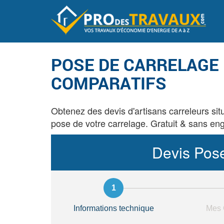
POSE DE CARRELAGE 
COMPARATIFS
Obtenez des devis d'artisans carreleurs sit
pose de votre carrelage. Gratuit & sans e
Devis Pose
Informations technique
Mes 