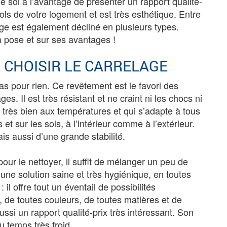
e sol a l’avantage de présenter un rapport qualité-
 sols de votre logement et est très esthétique. Entre
lage est également décliné en plusieurs types.
sa pose et sur ses avantages !
 CHOISIR LE CARRELAGE
pas pour rien. Ce revêtement est le favori des
. Il est très résistant et ne craint ni les chocs ni
e très bien aux températures et qui s’adapte à tous
 et sur les sols, à l’intérieur comme à l’extérieur.
is aussi d’une grande stabilité.
pour le nettoyer, il suffit de mélanger un peu de
une solution saine et très hygiénique, en toutes
 il offre tout un éventail de possibilités
 de toutes couleurs, de toutes matières et de
aussi un rapport qualité-prix très intéressant. Son
du temps très froid.