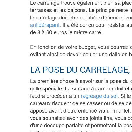
Le carrelage trouve également bien sa pla
terrasses et les balcons. Le principe reste 
le carrelage doit être certifié extérieur e
antidérapant
. Il a été conçu pour résister a
de 8 à 60 euros le mètre carré.
En fonction de votre budget, vous pourrez 
évitant ainsi de devoir couler une dalle en 
LA POSE DU CARRELAGE, 
La première chose à savoir sur la pose du ca
colle spéciale. La surface à carreler doit êtr
faudra procéder à un
ragréage du sol
. Si l
carreaux risquent de se casser ou de se déc
apposé avant d’être enfoncé via un maillet. 
vous souhaitez avoir des joints fins, vous 
d'une découpe parfaite et permettant la pos