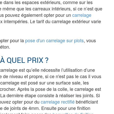
ce dans les espaces extérieurs, comme sur les
le même que les carreaux intérieurs, si ce n’est que
t vous pouvez également opter pour un
carrelage
ux intempéries. Le tarif du carrelage extérieur varie
opter pour la
pose d'un carrelage sur plots
, vous
béton.
À QUEL PRIX ?
rrelage est qu’elle nécessite l’utilisation d’une
e de niveau et propre, si ce n'est pas le cas il vous
e carrelage est posé sur une surface sale, les
rocher. Après la pose de la colle, le carrelage est
La dernière étape consiste à réaliser les joints. Si
pouvez opter pour du
carrelage rectifié
bénéficiant
e de joints de 4mm. Ensuite pour une finition