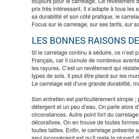
toujours pour le carrelage. Ce revêtement d
prix très intéressant. Il s’adapte à tous les
sa durabilité et son côté pratique, le carre
Focus sur le carrelage, sur ses tarifs, sur 
LES BONNES RAISONS DE
Si le carrelage continu à séduire, ce n’est 
Français, car il cumule de nombreux avantages
les rayures. C’est un revêtement qui résist
types de sols. Il peut être placé sur les murs
Le carrelage est d’une grande durabilité, ma
Son entretien est particulièrement simple ; 
détergent et un peu d’eau. On parle alors d’
circonstances. Autre point fort du carrelage :
décoratives. On en trouve de toutes formes,
toutes tailles. Enfin, le carrelage présente 
seul inconvénient est qu’il reste la plupart 