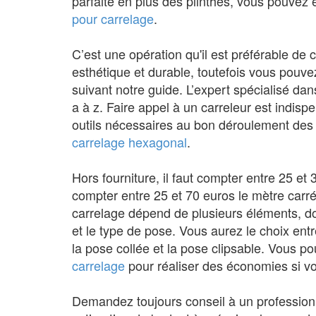
parfaite en plus des plinthes, vous pouvez
pour carrelage
.
C’est une opération qu'il est préférable de 
esthétique et durable, toutefois vous pou
suivant notre guide. L’expert spécialisé dan
a à z. Faire appel à un carreleur est indisp
outils nécessaires au bon déroulement des 
carrelage hexagonal
.
Hors fourniture, il faut compter entre 25 et 
compter entre 25 et 70 euros le mètre carré
carrelage dépend de plusieurs éléments, don
et le type de pose. Vous aurez le choix ent
la pose collée et la pose clipsable. Vous p
carrelage
pour réaliser des économies si vo
Demandez toujours conseil à un profession