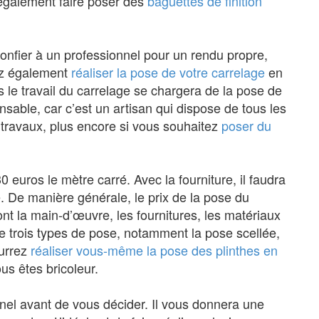
 également faire poser des
baguettes de finition
confier à un professionnel pour un rendu propre,
vez également
réaliser la pose de votre carrelage
en
s le travail du carrelage se chargera de la pose de
ensable, car c’est un artisan qui dispose de tous les
travaux, plus encore si vous souhaitez
poser du
30 euros le mètre carré. Avec la fourniture, il faudra
. De manière générale, le prix de la pose du
t la main-d’œuvre, les fournitures, les matériaux
re trois types de pose, notamment la pose scellée,
ourrez
réaliser vous-même la pose des plinthes en
us êtes bricoleur.
nel avant de vous décider. Il vous donnera une