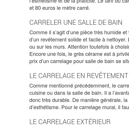
l’esthétisme et de la praticité. Le tarif du 
et 80 euros le mètre carré.
CARRELER UNE SALLE DE BAIN
Comme il s’agit d’une pièce très humide et t
d’un revêtement solide et facile à nettoyer.
ou sur les murs. Attention toutefois à chois
Encore une fois, le grès cérame est à privilé
prix d’un carrelage pour salle de bain se si
LE CARRELAGE EN REVÊTEMEN
Comme mentionné précédemment, le carrel
cuisine ou dans la salle de bain. Il a l’avan
donc très durable. De manière générale, la f
d’esthétisme. Pour le carrelage mural, il fa
LE CARRELAGE EXTÉRIEUR