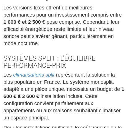
Les versions fixes offrent de meilleures
performances pour un investissement compris entre
1 000 € et 2 500 €
pose comprise. Cependant, leur
efficacité énergétique reste limitée et leur niveau
sonore peut s'avérer gênant, particulièrement en
mode nocturne.
SYSTÈMES SPLIT : L'ÉQUILIBRE
PERFORMANCE-PRIX
Les
climatisations split
représentent la solution la
plus populaire en France. Le système monosplit,
adapté à une pièce unique, nécessite un budget de
1
600 € à 3 600 €
installation incluse. Cette
configuration convient parfaitement aux
appartements ou aux maisons souhaitant climatiser
un espace principal.
Pour les installations multisplit, le coût varie selon le