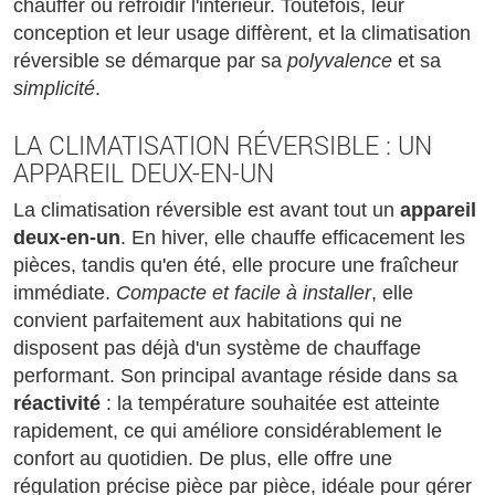
chauffer ou refroidir l'intérieur. Toutefois, leur
conception et leur usage diffèrent, et la climatisation
réversible se démarque par sa
polyvalence
et sa
simplicité
.
LA CLIMATISATION RÉVERSIBLE : UN
APPAREIL DEUX-EN-UN
La climatisation réversible est avant tout un
appareil
deux-en-un
. En hiver, elle chauffe efficacement les
pièces, tandis qu'en été, elle procure une fraîcheur
immédiate.
Compacte et facile à installer
, elle
convient parfaitement aux habitations qui ne
disposent pas déjà d'un système de chauffage
performant. Son principal avantage réside dans sa
réactivité
: la température souhaitée est atteinte
rapidement, ce qui améliore considérablement le
confort au quotidien. De plus, elle offre une
régulation précise pièce par pièce, idéale pour gérer