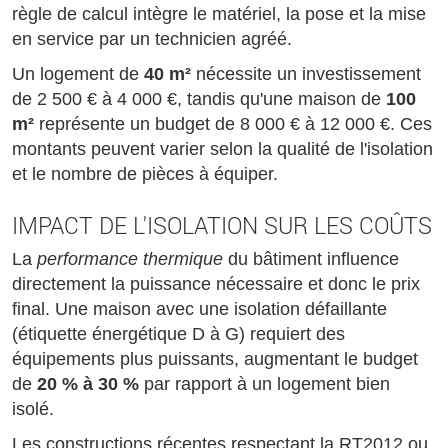
règle de calcul intègre le matériel, la pose et la mise
en service par un technicien agréé.
Un logement de
40 m²
nécessite un investissement
de 2 500 € à 4 000 €, tandis qu'une maison de
100
m²
représente un budget de 8 000 € à 12 000 €. Ces
montants peuvent varier selon la qualité de l'isolation
et le nombre de pièces à équiper.
IMPACT DE L'ISOLATION SUR LES COÛTS
La
performance thermique
du bâtiment influence
directement la puissance nécessaire et donc le prix
final. Une maison avec une isolation défaillante
(étiquette énergétique D à G) requiert des
équipements plus puissants, augmentant le budget
de
20 % à 30 %
par rapport à un logement bien
isolé.
Les constructions récentes respectant la RT2012 ou