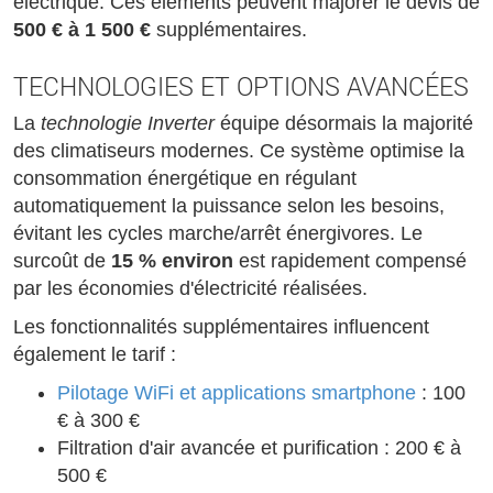
électrique. Ces éléments peuvent majorer le devis de
500 € à 1 500 €
supplémentaires.
TECHNOLOGIES ET OPTIONS AVANCÉES
La
technologie Inverter
équipe désormais la majorité
des climatiseurs modernes. Ce système optimise la
consommation énergétique en régulant
automatiquement la puissance selon les besoins,
évitant les cycles marche/arrêt énergivores. Le
surcoût de
15 % environ
est rapidement compensé
par les économies d'électricité réalisées.
Les fonctionnalités supplémentaires influencent
également le tarif :
Pilotage WiFi et applications smartphone
: 100
€ à 300 €
Filtration d'air avancée et purification : 200 € à
500 €