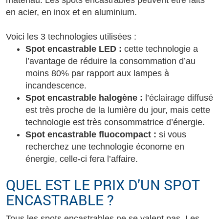
matériau. Les spots encastrables peuvent être faits
en acier, en inox et en aluminium.
Voici les 3 technologies utilisées :
Spot encastrable LED :
cette technologie a
l’avantage de réduire la consommation d’au
moins 80% par rapport aux lampes à
incandescence.
Spot encastrable halogène :
l’éclairage diffusé
est très proche de la lumière du jour, mais cette
technologie est très consommatrice d’énergie.
Spot encastrable fluocompact :
si vous
recherchez une technologie économe en
énergie, celle-ci fera l’affaire.
QUEL EST LE PRIX D’UN SPOT
ENCASTRABLE ?
Tous les spots encastrables ne se valent pas. Les