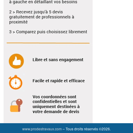
www.prodestravaux.com
– Tous droits réservés ©2026.