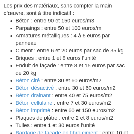
Les prix des matériaux, sans compter la main
d’œuvre, sont à titre indicatif :
Béton : entre 90 et 150 euros/m3
Parpaings : entre 50 et 100 euros/m
Armatures métalliques : 4 à 6 euros par
panneau
Ciment : entre 6 et 20 euros par sac de 35 kg
Briques : entre 1 et 8 euros l’unité
Enduit de façade : entre 8 et 15 euros par sac
de 20 kg
Béton ciré
: entre 30 et 60 euros/m2
Béton désactivé
: entre 30 et 60 euros/m2
Béton drainant
: entre 40 et 75 euros/m2
Béton cellulaire
: entre 7 et 30 euros/m2
Béton imprimé
: entre 60 et 150 euros/m2
Plaques de plâtre : entre 2 et 8 euros/m2
Tuiles : entre 1 et 30 euros l’unité
Bardage de façade en fibro ciment
: entre 10 et