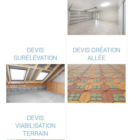
DEVIS
DEVIS CRÉATION
SURÉLÉVATION
ALLÉE
DEVIS
VIABILISATION
TERRAIN