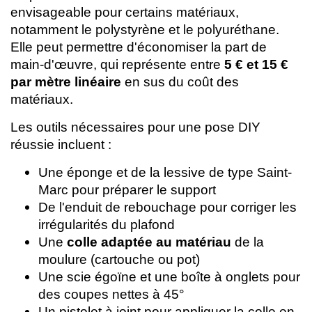
envisageable pour certains matériaux,
notamment le polystyrène et le polyuréthane.
Elle peut permettre d'économiser la part de
main-d'œuvre, qui représente entre
5 € et 15 €
par mètre linéaire
en sus du coût des
matériaux.
Les outils nécessaires pour une pose DIY
réussie incluent :
Une éponge et de la lessive de type Saint-
Marc pour préparer le support
De l'enduit de rebouchage pour corriger les
irrégularités du plafond
Une
colle adaptée au matériau
de la
moulure (cartouche ou pot)
Une scie égoïne et une boîte à onglets pour
des coupes nettes à 45°
Un pistolet à joint pour appliquer la colle en