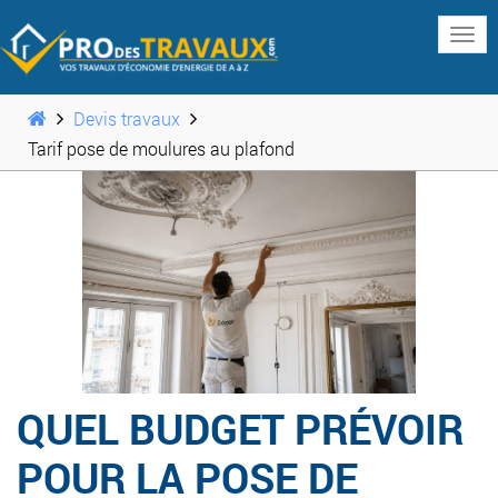
www
Devis travaux
Tarif pose de moulures au plafond
QUEL BUDGET PRÉVOIR
POUR LA POSE DE