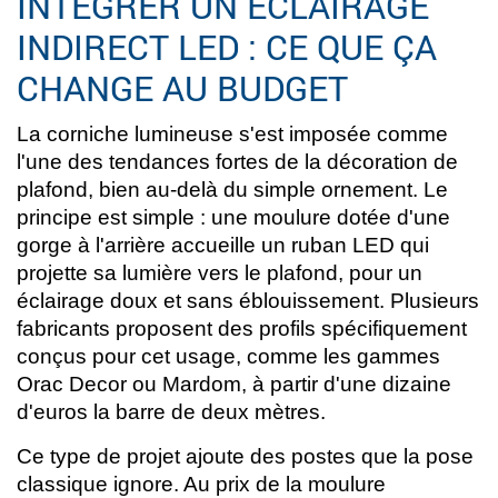
INTÉGRER UN ÉCLAIRAGE
INDIRECT LED : CE QUE ÇA
CHANGE AU BUDGET
La corniche lumineuse s'est imposée comme
l'une des tendances fortes de la décoration de
plafond, bien au-delà du simple ornement. Le
principe est simple : une moulure dotée d'une
gorge à l'arrière accueille un ruban LED qui
projette sa lumière vers le plafond, pour un
éclairage doux et sans éblouissement. Plusieurs
fabricants proposent des profils spécifiquement
conçus pour cet usage, comme les gammes
Orac Decor ou Mardom, à partir d'une dizaine
d'euros la barre de deux mètres.
Ce type de projet ajoute des postes que la pose
classique ignore. Au prix de la moulure