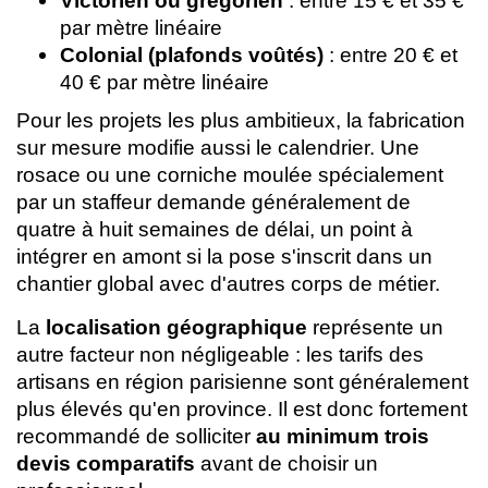
Victorien ou grégorien
: entre 15 € et 35 €
par mètre linéaire
Colonial (plafonds voûtés)
: entre 20 € et
40 € par mètre linéaire
Pour les projets les plus ambitieux, la fabrication
sur mesure modifie aussi le calendrier. Une
rosace ou une corniche moulée spécialement
par un staffeur demande généralement de
quatre à huit semaines de délai, un point à
intégrer en amont si la pose s'inscrit dans un
chantier global avec d'autres corps de métier.
La
localisation géographique
représente un
autre facteur non négligeable : les tarifs des
artisans en région parisienne sont généralement
plus élevés qu'en province. Il est donc fortement
recommandé de solliciter
au minimum trois
devis comparatifs
avant de choisir un