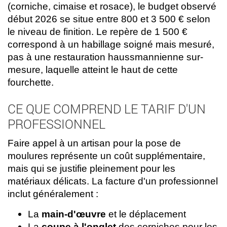
(corniche, cimaise et rosace), le budget observé
début 2026 se situe entre 800 et 3 500 € selon
le niveau de finition. Le repère de 1 500 €
correspond à un habillage soigné mais mesuré,
pas à une restauration haussmannienne sur-
mesure, laquelle atteint le haut de cette
fourchette.
CE QUE COMPREND LE TARIF D'UN
PROFESSIONNEL
Faire appel à un artisan pour la pose de
moulures représente un coût supplémentaire,
mais qui se justifie pleinement pour les
matériaux délicats. La facture d'un professionnel
inclut généralement :
La
main-d'œuvre
et le déplacement
La
coupe à l'onglet
des corniches pour les