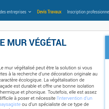
 des entreprises
Devis Travaux
Inscription professionne
LE MUR VÉGÉTAL
Le mur végétalisé peut être la solution si vous
êtes à la recherche d'une décoration originale au
caractère écologique. La végétalisation de
façade est durable et offre une bonne isolation
thermique et phonique. Toutefois, elle est assez
difficile à poser et nécessite
l’intervention d’un
paysagiste
ou d’un spécialiste de ce type de