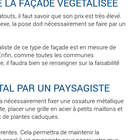
E LA FAÇADE VÉGÉTALISÉE
uts, il faut savoir que son prix est très élevé.
exe, la pose doit nécessairement se faire par un
aliste de ce type de façade est en mesure de
le. Enfin, comme toutes les communes
, il faudra bien se renseigner sur la faisabilité
TAL PAR UN PAYSAGISTE
dra nécessairement fixer une ossature métallique
e, placer une grille en acier à petits maillons et
t de plantes caduques.
rentes. Cela permettra de maintenir la
es appel à un paysagiste pour poser votre mur