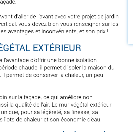
façade.
Avant d’aller de l’avant avec votre projet de jardin
vertical, vous devez bien vous renseigner sur les
ses avantages et inconvénients, et son prix !
ÉGÉTAL EXTÉRIEUR
a l’avantage d’offrir une bonne isolation
ériode chaude, il permet d’isoler la maison du
 il permet de conserver la chaleur, un peu
rdin sur la façade, ce qui améliore non
i la qualité de l’air. Le mur végétal extérieur
 unique, pour sa légèreté, sa finesse, sa
les îlots de chaleur et son économie d’eau.