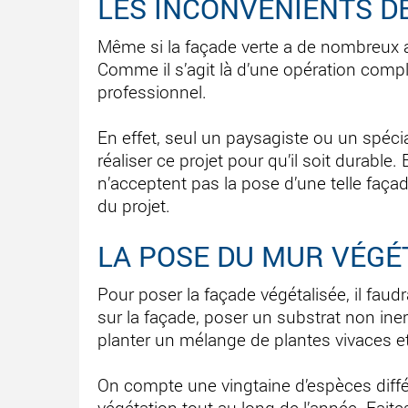
LES INCONVÉNIENTS D
Même si la façade verte a de nombreux ato
Comme il s’agit là d’une opération compl
professionnel.
En effet, seul un paysagiste ou un spéci
réaliser ce projet pour qu’il soit durab
n’acceptent pas la pose d’une telle façade
du projet.
LA POSE DU MUR VÉGÉ
Pour poser la façade végétalisée, il fau
sur la façade, poser un substrat non inert
planter un mélange de plantes vivaces e
On compte une vingtaine d’espèces diffé
végétation tout au long de l’année. Fait