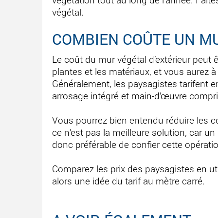
végétal.
COMBIEN COÛTE UN MU
Le coût du mur végétal d’extérieur peut ê
plantes et les matériaux, et vous aurez à
Généralement, les paysagistes tarifent e
arrosage intégré et main-d’œuvre compri
Vous pourrez bien entendu réduire les c
ce n’est pas la meilleure solution, car u
donc préférable de confier cette opérati
Comparez les prix des paysagistes en ut
alors une idée du tarif au mètre carré.