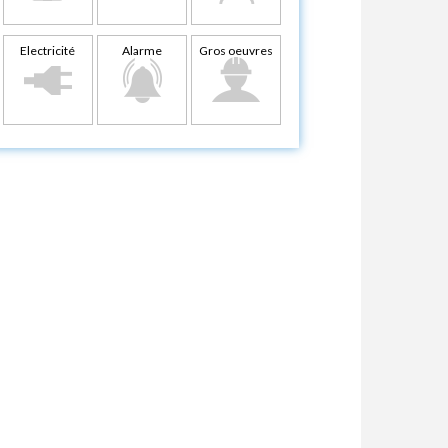
Electricité
Alarme
Gros oeuvres