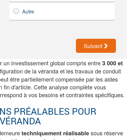
Autre
Suivant
per un investissement global compris entre
3 000 et
nfiguration de la véranda et les travaux de conduit
eut être partiellement compensée par les aides
n fin d'article. Cette analyse complète vous
orrespond à vos besoins et contraintes spécifiques.
IONS PRÉALABLES POUR
 VÉRANDA
a demeure
sous réserve
techniquement réalisable