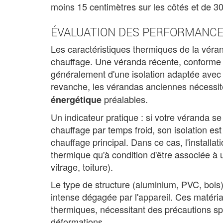
moins 15 centimètres sur les côtés et de 30
ÉVALUATION DES PERFORMANC
Les caractéristiques thermiques de la vérand
chauffage. Une véranda récente, conforme
généralement d'une isolation adaptée avec 
revanche, les vérandas anciennes nécessi
préalables.
énergétique
Un indicateur pratique : si votre véranda se
chauffage par temps froid, son isolation es
chauffage principal. Dans ce cas, l'installa
thermique qu'à condition d'être associée à 
vitrage, toiture).
Le type de structure (aluminium, PVC, bois
intense dégagée par l'appareil. Ces matéri
thermiques, nécessitant des précautions spé
déformations.