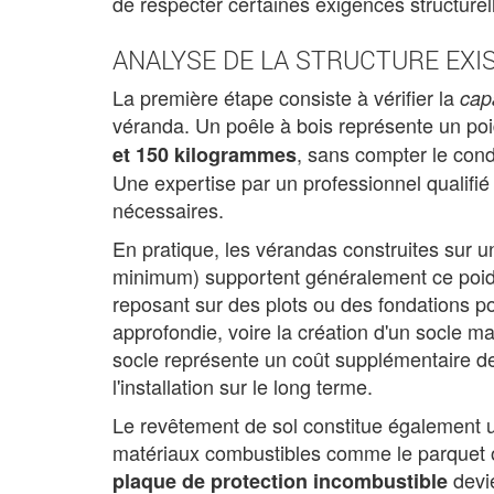
de respecter certaines exigences structure
ANALYSE DE LA STRUCTURE EXI
La première étape consiste à vérifier la
cap
véranda. Un poêle à bois représente un po
, sans compter le cond
et 150 kilogrammes
Une expertise par un professionnel qualifié 
nécessaires.
En pratique, les vérandas construites sur 
minimum) supportent généralement ce poids
reposant sur des plots ou des fondations po
approfondie, voire la création d'un socle 
socle représente un coût supplémentaire de
l'installation sur le long terme.
Le revêtement de sol constitue également u
matériaux combustibles comme le parquet ou
devie
plaque de protection incombustible