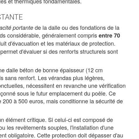
lles et thermiques fondamentales.
STANTE
de la dalle ou des fondations de la
acité portante
ids considérable, généralement compris
entre 70
uit d'évacuation et les matériaux de protection.
permet d'évaluer si des renforts structurels sont
une dalle béton de bonne épaisseur (12 cm
 sans renfort. Les vérandas plus légères,
nctuelles, nécessitent en revanche une vérification
maçonné sous le futur emplacement du poêle. Ce
 200 à 500 euros, mais conditionne la sécurité de
n élément critique. Si celui-ci est composé de
 les revêtements souples, l'installation d'une
nt obligatoire. Cette protection doit dépasser d'au