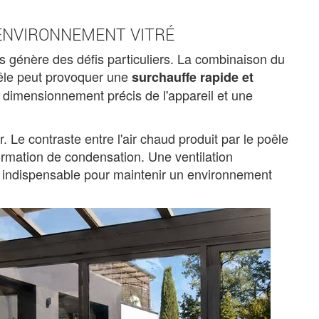
'ENVIRONNEMENT VITRÉ
as génère des défis particuliers. La combinaison du
oêle peut provoquer une
surchauffe rapide et
n dimensionnement précis de l'appareil et une
 Le contraste entre l'air chaud produit par le poêle
 formation de condensation. Une ventilation
 indispensable pour maintenir un environnement