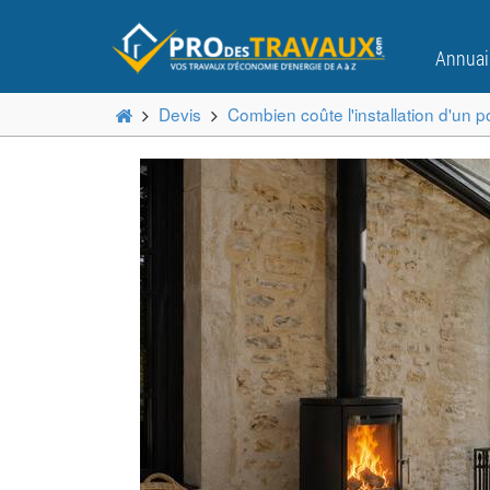
Annuai
Devis
Combien coûte l'installation d'un p