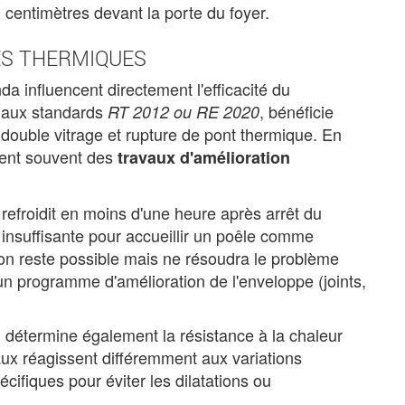
 centimètres devant la porte du foyer.
ES THERMIQUES
a influencent directement l'efficacité du
 aux standards
, bénéficie
RT 2012 ou RE 2020
double vitrage et rupture de pont thermique. En
tent souvent des
travaux d'amélioration
 refroidit en moins d'une heure après arrêt du
t insuffisante pour accueillir un poêle comme
tion reste possible mais ne résoudra le problème
un programme d'amélioration de l'enveloppe (joints,
) détermine également la résistance à la chaleur
aux réagissent différemment aux variations
cifiques pour éviter les dilatations ou