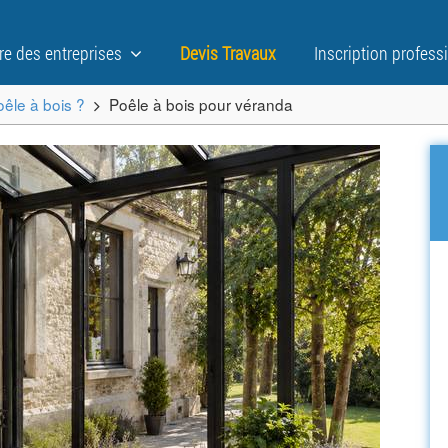
re des entreprises
Devis Travaux
Inscription profess
oêle à bois ?
Poêle à bois pour véranda