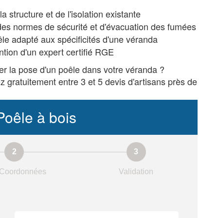
a structure et de l'isolation existante
es normes de sécurité et d'évacuation des fumées
êle adapté aux spécificités d'une véranda
ntion d'un expert certifié RGE
er la pose d'un poêle dans votre véranda ?
z gratuitement entre 3 et 5 devis d'artisans près de
Poêle à bois
Coordonnées
Validation