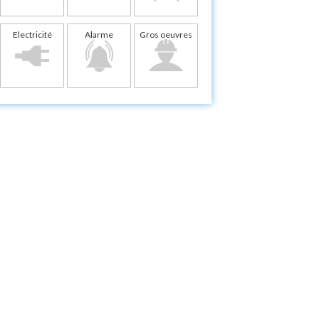
Electricité
Alarme
Gros oeuvres