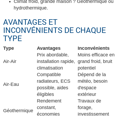
Climat froid, grande maison ? Géothermique ou
hydrothermique.
AVANTAGES ET
INCONVÉNIENTS DE CHAQUE
TYPE
Type
Avantages
Inconvénients
Prix abordable,
Moins efficace en
Air-Air
installation rapide,
grand froid, bruit
climatisation
potentiel
Compatible
Dépend de la
radiateurs, ECS
météo, besoin
Air-Eau
possible, aides
d'espace
éligibles
extérieur
Rendement
Travaux de
constant,
forage,
Géothermique
économies
investissement