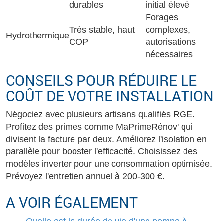
durables
initial élevé
Forages
Très stable, haut
complexes,
Hydrothermique
COP
autorisations
nécessaires
CONSEILS POUR RÉDUIRE LE
COÛT DE VOTRE INSTALLATION
Négociez avec plusieurs artisans qualifiés RGE.
Profitez des primes comme MaPrimeRénov' qui
divisent la facture par deux. Améliorez l'isolation en
parallèle pour booster l'efficacité. Choisissez des
modèles inverter pour une consommation optimisée.
Prévoyez l'entretien annuel à 200-300 €.
A VOIR ÉGALEMENT
Quelle est la durée de vie d'une pompe à