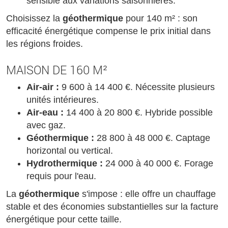
sensible aux variations saisonnières.
Choisissez la
géothermique
pour 140 m² : son
efficacité énergétique compense le prix initial dans
les régions froides.
MAISON DE 160 M²
Air-air :
9 600 à 14 400 €. Nécessite plusieurs
unités intérieures.
Air-eau :
14 400 à 20 800 €. Hybride possible
avec gaz.
Géothermique :
28 800 à 48 000 €. Captage
horizontal ou vertical.
Hydrothermique :
24 000 à 40 000 €. Forage
requis pour l'eau.
La
géothermique
s'impose : elle offre un chauffage
stable et des économies substantielles sur la facture
énergétique pour cette taille.