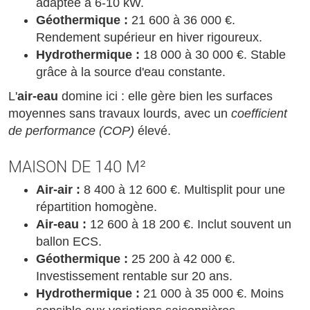
adaptée à 6-10 kW.
Géothermique :
21 600 à 36 000 €.
Rendement supérieur en hiver rigoureux.
Hydrothermique :
18 000 à 30 000 €. Stable
grâce à la source d'eau constante.
L'
air-eau
domine ici : elle gère bien les surfaces
moyennes sans travaux lourds, avec un
coefficient
de performance (COP)
élevé.
MAISON DE 140 M²
Air-air :
8 400 à 12 600 €. Multisplit pour une
répartition homogène.
Air-eau :
12 600 à 18 200 €. Inclut souvent un
ballon ECS.
Géothermique :
25 200 à 42 000 €.
Investissement rentable sur 20 ans.
Hydrothermique :
21 000 à 35 000 €. Moins