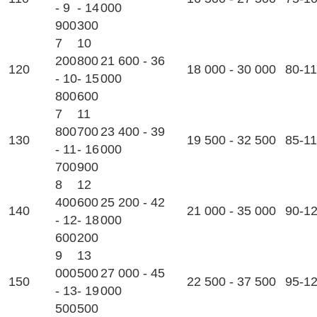
- 9
- 14
000
900
300
7
10
200
800
21 600 - 36
120
18 000 - 30 000
80-1
- 10
- 15
000
800
600
7
11
800
700
23 400 - 39
130
19 500 - 32 500
85-1
- 11
- 16
000
700
900
8
12
400
600
25 200 - 42
140
21 000 - 35 000
90-1
- 12
- 18
000
600
200
9
13
000
500
27 000 - 45
150
22 500 - 37 500
95-1
- 13
- 19
000
500
500