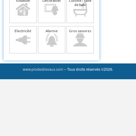
Isolation
Décoration
Cuisine / Salle
de bain
Electricité
Alarme
Gros oeuvres
www.prodestravaux.com
– Tous droits réservés ©2026.