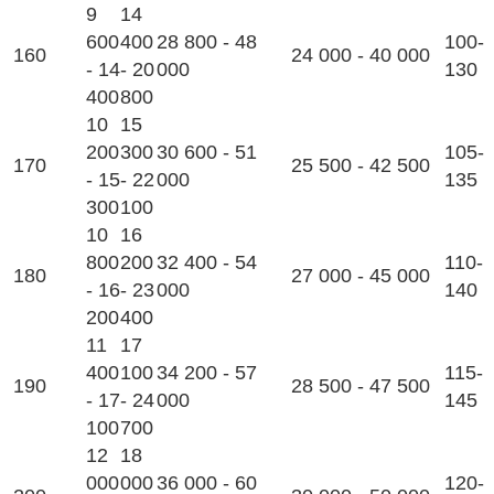
9
14
600
400
28 800 - 48
100-
160
24 000 - 40 000
- 14
- 20
000
130
400
800
10
15
200
300
30 600 - 51
105-
170
25 500 - 42 500
- 15
- 22
000
135
300
100
10
16
800
200
32 400 - 54
110-
180
27 000 - 45 000
- 16
- 23
000
140
200
400
11
17
400
100
34 200 - 57
115-
190
28 500 - 47 500
- 17
- 24
000
145
100
700
12
18
000
000
36 000 - 60
120-