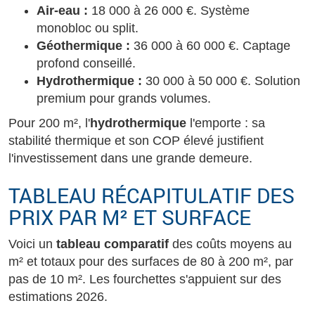
Air-eau :
18 000 à 26 000 €. Système
monobloc ou split.
Géothermique :
36 000 à 60 000 €. Captage
profond conseillé.
Hydrothermique :
30 000 à 50 000 €. Solution
premium pour grands volumes.
Pour 200 m², l'
hydrothermique
l'emporte : sa
stabilité thermique et son COP élevé justifient
l'investissement dans une grande demeure.
TABLEAU RÉCAPITULATIF DES
PRIX PAR M² ET SURFACE
Voici un
tableau comparatif
des coûts moyens au
m² et totaux pour des surfaces de 80 à 200 m², par
pas de 10 m². Les fourchettes s'appuient sur des
estimations 2026.