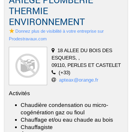
THERMIE
ENVIRONNEMENT
Donnez plus de visibilité à votre entreprise sur
Prodestravaux.com
18 ALLEE DU BOIS DES
ESQUERS, ,
09110, PERLES ET CASTELET
(+33)
apteax@orange.fr
Activités
Chaudière condensation ou micro-
cogénération gaz ou fioul
Chauffage et/ou eau chaude au bois
Chauffagiste