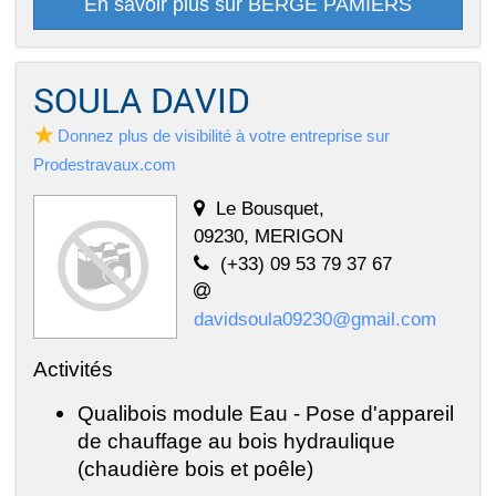
En savoir plus sur BERGE PAMIERS
SOULA DAVID
Donnez plus de visibilité à votre entreprise sur
Prodestravaux.com
Le Bousquet,
09230, MERIGON
(+33) 09 53 79 37 67
davidsoula09230@gmail.com
Activités
Qualibois module Eau - Pose d'appareil
de chauffage au bois hydraulique
(chaudière bois et poêle)