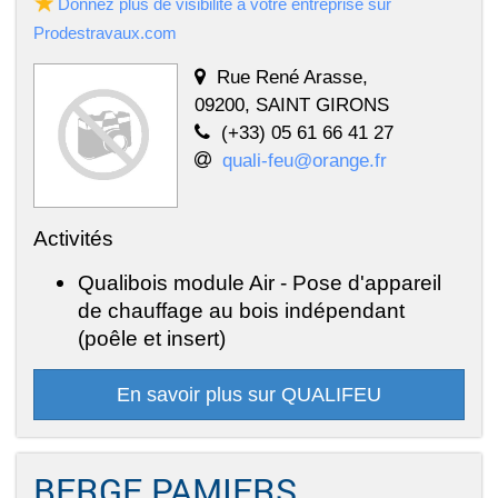
Donnez plus de visibilité à votre entreprise sur
Prodestravaux.com
Rue René Arasse,
09200, SAINT GIRONS
(+33) 05 61 66 41 27
quali-feu@orange.fr
Activités
Qualibois module Air - Pose d'appareil
de chauffage au bois indépendant
(poêle et insert)
En savoir plus sur QUALIFEU
BERGE PAMIERS