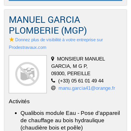
MANUEL GARCIA
PLOMBERIE (MGP)
Donnez plus de visibilité à votre entreprise sur
Prodestravaux.com
MONSIEUR MANUEL
GARCIA, M G P,
09300, PEREILLE
(+33) 05 61 01 49 44
manu.garcia41@orange.fr
Activités
Qualibois module Eau - Pose d'appareil
de chauffage au bois hydraulique
(chaudière bois et poêle)