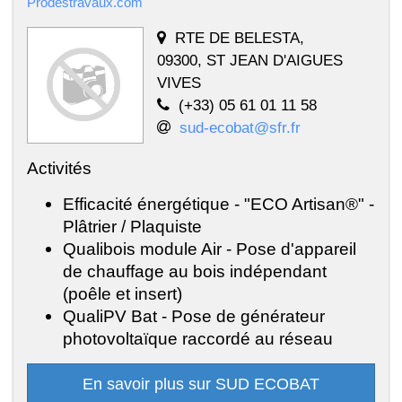
Prodestravaux.com
RTE DE BELESTA,
09300, ST JEAN D'AIGUES
VIVES
(+33) 05 61 01 11 58
sud-ecobat@sfr.fr
Activités
Efficacité énergétique - "ECO Artisan®" -
Plâtrier / Plaquiste
Qualibois module Air - Pose d'appareil
de chauffage au bois indépendant
(poêle et insert)
QualiPV Bat - Pose de générateur
photovoltaïque raccordé au réseau
En savoir plus sur SUD ECOBAT