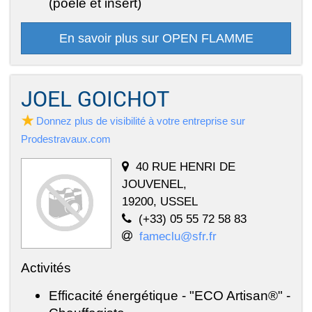
(poêle et insert)
En savoir plus sur OPEN FLAMME
JOEL GOICHOT
Donnez plus de visibilité à votre entreprise sur
Prodestravaux.com
40 RUE HENRI DE
JOUVENEL,
19200, USSEL
(+33) 05 55 72 58 83
fameclu@sfr.fr
Activités
Efficacité énergétique - "ECO Artisan®" -