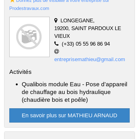
Donnez plus de visibilité à votre entreprise sur
Prodestravaux.com
LONGEGANE,
19200, SAINT PARDOUX LE
VIEUX
(+33) 05 55 96 86 94
entreprisemathieu@gmail.com
Activités
Qualibois module Eau - Pose d'appareil
de chauffage au bois hydraulique
(chaudière bois et poêle)
En savoir plus sur MATHIEU ARNAUD