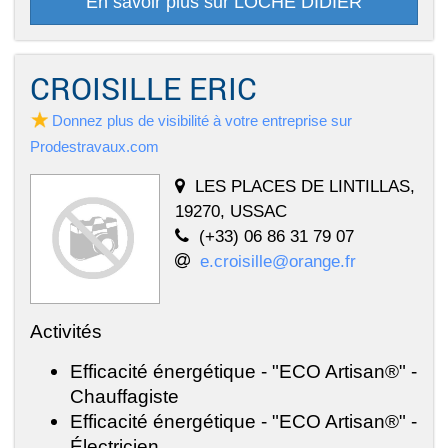
En savoir plus sur LOCHE DIDIER
CROISILLE ERIC
Donnez plus de visibilité à votre entreprise sur
Prodestravaux.com
LES PLACES DE LINTILLAS,
19270, USSAC
(+33) 06 86 31 79 07
e.croisille@orange.fr
Activités
Efficacité énergétique - "ECO Artisan®" -
Chauffagiste
Efficacité énergétique - "ECO Artisan®" -
Électricien