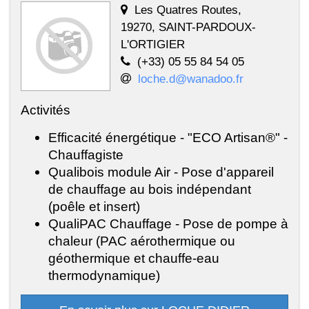
Les Quatres Routes,
19270, SAINT-PARDOUX-
L'ORTIGIER
(+33) 05 55 84 54 05
loche.d@wanadoo.fr
Activités
Efficacité énergétique - "ECO Artisan®" -
Chauffagiste
Qualibois module Air - Pose d'appareil
de chauffage au bois indépendant
(poêle et insert)
QualiPAC Chauffage - Pose de pompe à
chaleur (PAC aérothermique ou
géothermique et chauffe-eau
thermodynamique)