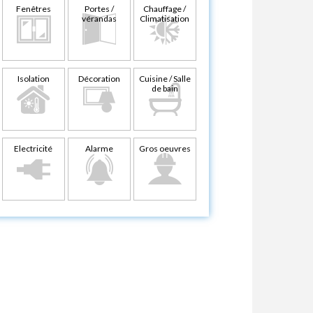
Fenêtres
Portes /
Chauffage /
vérandas
Climatisation
Isolation
Décoration
Cuisine / Salle
de bain
Electricité
Alarme
Gros oeuvres