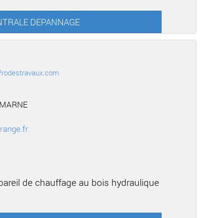
 CENTRALE DEPANNAGE
r Prodestravaux.com
 MARNE
range.fr
areil de chauffage au bois hydraulique