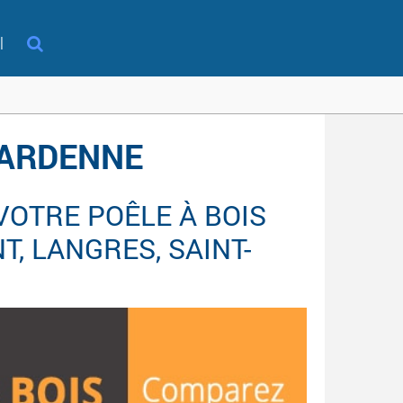
l
-ARDENNE
VOTRE POÊLE À BOIS
, LANGRES, SAINT-