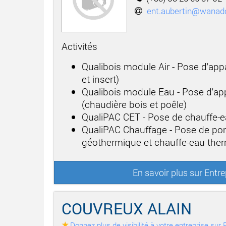
ent.aubertin@wanado
Activités
Qualibois module Air - Pose d'app
et insert)
Qualibois module Eau - Pose d'app
(chaudière bois et poêle)
QualiPAC CET - Pose de chauffe
QualiPAC Chauffage - Pose de po
géothermique et chauffe-eau th
En savoir plus sur Entr
COUVREUX ALAIN
Donnez plus de visibilité à votre entreprise su