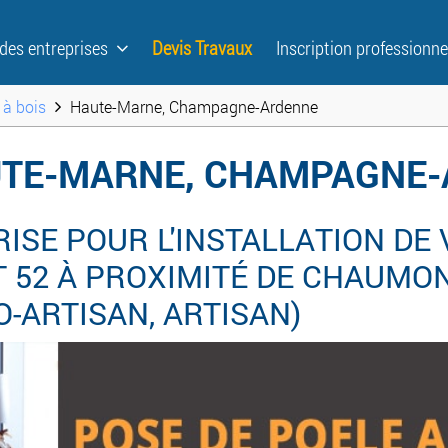
 des entreprises
Devis Travaux
Inscription professionne
 à bois
Haute-Marne, Champagne-Ardenne
AUTE-MARNE, CHAMPAGNE
SE POUR L'INSTALLATION DE 
52 À PROXIMITÉ DE CHAUMONT
ECO-ARTISAN, ARTISAN)