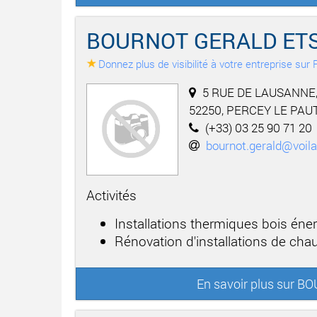
BOURNOT GERALD ET
Donnez plus de visibilité à votre entreprise su
5 RUE DE LAUSANNE
52250, PERCEY LE PAU
(+33) 03 25 90 71 20
bournot.gerald@voila
Activités
Installations thermiques bois éner
Rénovation d'installations de cha
En savoir plus sur 