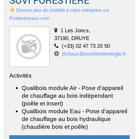
SOVI FORESTIERE
Donnez plus de visibilité à votre entreprise sur
Prodestravaux.com
1 Les Joncs,
37190, DRUYE
(+33) 02 47 73 20 50
jfchoux@soviforetenergie.fr
Activités
Qualibois module Air - Pose d'appareil
de chauffage au bois indépendant
(poêle et insert)
Qualibois module Eau - Pose d'appareil
de chauffage au bois hydraulique
(chaudière bois et poêle)