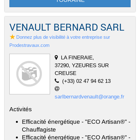
TOURAINE
VENAULT BERNARD SARL
Donnez plus de visibilité à votre entreprise sur
Prodestravaux.com
LA FINERAIE,
37290, YZEURES SUR
CREUSE
(+33) 02 47 94 62 13
sarlbernardvenault@orange.fr
Activités
Efficacité énergétique - "ECO Artisan®" -
Chauffagiste
Efficacité énergétique - "ECO Artisan®" -