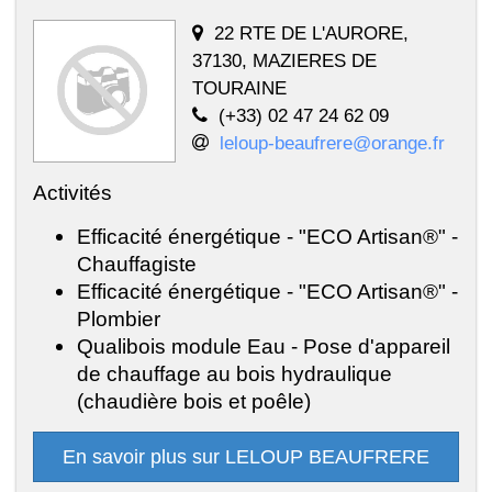
22 RTE DE L'AURORE,
37130, MAZIERES DE
TOURAINE
(+33) 02 47 24 62 09
leloup-beaufrere@orange.fr
Activités
Efficacité énergétique - "ECO Artisan®" -
Chauffagiste
Efficacité énergétique - "ECO Artisan®" -
Plombier
Qualibois module Eau - Pose d'appareil
de chauffage au bois hydraulique
(chaudière bois et poêle)
En savoir plus sur LELOUP BEAUFRERE