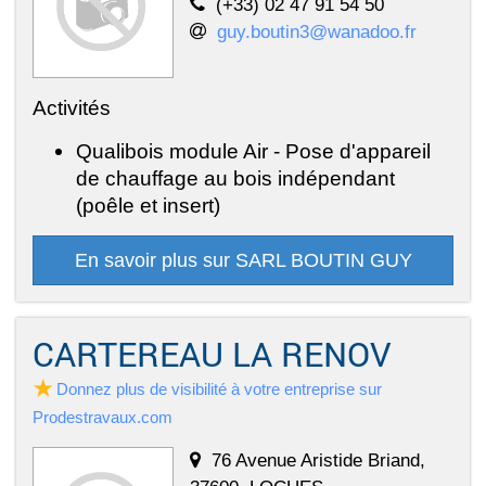
(+33) 02 47 91 54 50
guy.boutin3@wanadoo.fr
Activités
Qualibois module Air - Pose d'appareil
de chauffage au bois indépendant
(poêle et insert)
En savoir plus sur SARL BOUTIN GUY
CARTEREAU LA RENOV
Donnez plus de visibilité à votre entreprise sur
Prodestravaux.com
76 Avenue Aristide Briand,