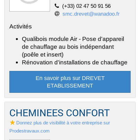
(+33) 02 47 50 91 56
smc.drevet@wanadoo.fr
Activités
Qualibois module Air - Pose d'appareil
de chauffage au bois indépendant
(poêle et insert)
Rénovation d'installations de chauffage
En savoir plus sur DREVET
ETABLISSEMENT
CHEMINEES CONFORT
Donnez plus de visibilité à votre entreprise sur
Prodestravaux.com