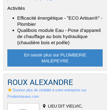
Activités
Efficacité énergétique - "ECO Artisan®" -
Plombier
Qualibois module Eau - Pose d'appareil
de chauffage au bois hydraulique
(chaudière bois et poêle)
En savoir plus sur PLOMBERIE
MALEPEYRE
ROUX ALEXANDRE
Donnez plus de visibilité à votre entreprise sur
Prodestravaux.com
LIEU DIT VIELVIC,