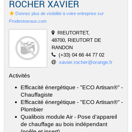
ROCHER XAVIER
Donnez plus de visibilité à votre entreprise sur
Prodestravaux.com
RIEUTORTET,
48700, RIEUTORT DE
RANDON
(+33) 04 66 44 77 02
xavier.rocher@orange.fr
Activités
Efficacité énergétique - "ECO Artisan®" -
Chauffagiste
Efficacité énergétique - "ECO Artisan®" -
Plombier
Qualibois module Air - Pose d'appareil
de chauffage au bois indépendant
(poêle et insert)