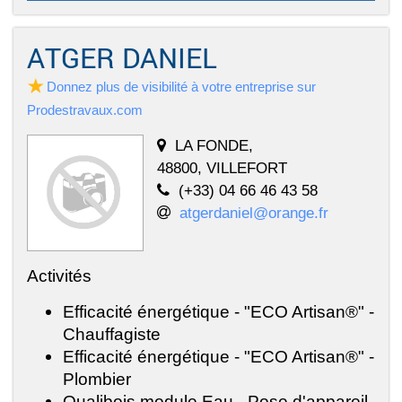
ATGER DANIEL
Donnez plus de visibilité à votre entreprise sur
Prodestravaux.com
LA FONDE,
48800, VILLEFORT
(+33) 04 66 46 43 58
atgerdaniel@orange.fr
Activités
Efficacité énergétique - "ECO Artisan®" -
Chauffagiste
Efficacité énergétique - "ECO Artisan®" -
Plombier
Qualibois module Eau - Pose d'appareil