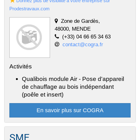
Donnez plus de visibilité à votre entreprise sur
Prodestravaux.com
Zone de Gardès,
48000, MENDE
(+33) 04 66 65 34 63
contact@cogra.fr
Activités
Qualibois module Air - Pose d'appareil
de chauffage au bois indépendant
(poêle et insert)
En savoir plus sur COGRA
SME