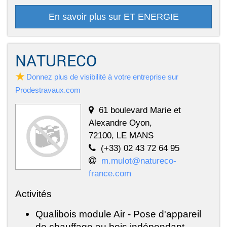
En savoir plus sur ET ENERGIE
NATURECO
Donnez plus de visibilité à votre entreprise sur
Prodestravaux.com
61 boulevard Marie et
Alexandre Oyon,
72100, LE MANS
(+33) 02 43 72 64 95
m.mulot@natureco-
france.com
Activités
Qualibois module Air - Pose d'appareil
de chauffage au bois indépendant