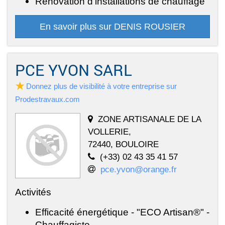
Rénovation d'installations de chauffage
En savoir plus sur DENIS ROUSIER
PCE YVON SARL
Donnez plus de visibilité à votre entreprise sur
Prodestravaux.com
ZONE ARTISANALE DE LA
VOLLERIE,
72440, BOULOIRE
(+33) 02 43 35 41 57
pce.yvon@orange.fr
Activités
Efficacité énergétique - "ECO Artisan®" -
Chauffagiste