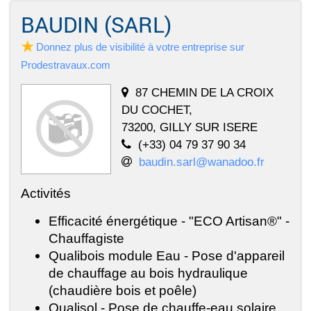
BAUDIN (SARL)
Donnez plus de visibilité à votre entreprise sur
Prodestravaux.com
87 CHEMIN DE LA CROIX
DU COCHET,
73200, GILLY SUR ISERE
(+33) 04 79 37 90 34
baudin.sarl@wanadoo.fr
Activités
Efficacité énergétique - "ECO Artisan®" -
Chauffagiste
Qualibois module Eau - Pose d'appareil
de chauffage au bois hydraulique
(chaudière bois et poêle)
Qualisol - Pose de chauffe-eau solaire