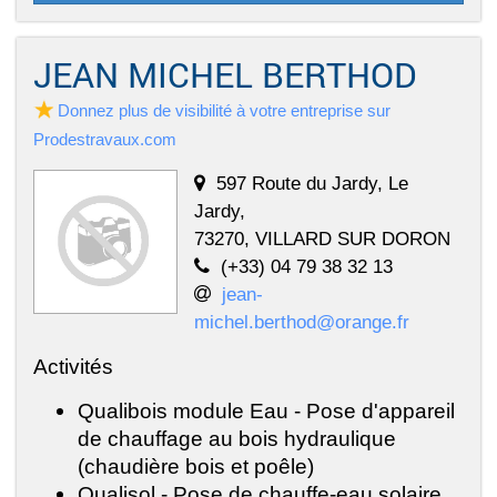
JEAN MICHEL BERTHOD
Donnez plus de visibilité à votre entreprise sur
Prodestravaux.com
597 Route du Jardy, Le
Jardy,
73270, VILLARD SUR DORON
(+33) 04 79 38 32 13
jean-
michel.berthod@orange.fr
Activités
Qualibois module Eau - Pose d'appareil
de chauffage au bois hydraulique
(chaudière bois et poêle)
Qualisol - Pose de chauffe-eau solaire