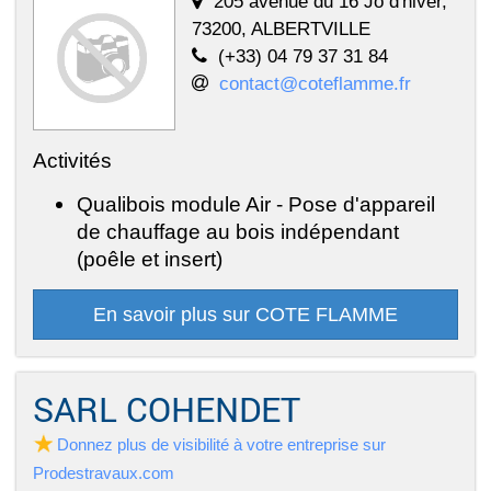
205 avenue du 16 Jo d'hiver,
73200, ALBERTVILLE
(+33) 04 79 37 31 84
contact@coteflamme.fr
Activités
Qualibois module Air - Pose d'appareil
de chauffage au bois indépendant
(poêle et insert)
En savoir plus sur COTE FLAMME
SARL COHENDET
Donnez plus de visibilité à votre entreprise sur
Prodestravaux.com