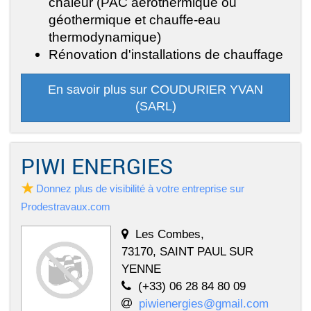
chaleur (PAC aérothermique ou
géothermique et chauffe-eau
thermodynamique)
Rénovation d'installations de chauffage
En savoir plus sur COUDURIER YVAN
(SARL)
PIWI ENERGIES
Donnez plus de visibilité à votre entreprise sur
Prodestravaux.com
Les Combes,
73170, SAINT PAUL SUR
YENNE
(+33) 06 28 84 80 09
piwienergies@gmail.com