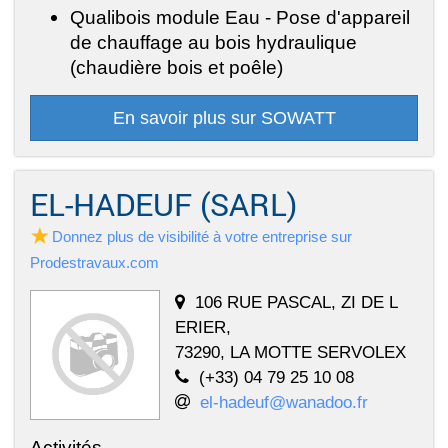
Qualibois module Eau - Pose d'appareil
de chauffage au bois hydraulique
(chaudière bois et poêle)
En savoir plus sur SOWATT
EL-HADEUF (SARL)
Donnez plus de visibilité à votre entreprise sur
Prodestravaux.com
106 RUE PASCAL, ZI DE L
ERIER,
73290, LA MOTTE SERVOLEX
(+33) 04 79 25 10 08
el-hadeuf@wanadoo.fr
Activités