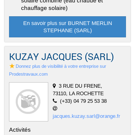
solaire combiné (eau chaude et
chauffage solaire)
En savoir plus sur BURNET MERLIN
STEPHANE (SARL)
KUZAY JACQUES (SARL)
Donnez plus de visibilité à votre entreprise sur
Prodestravaux.com
3 RUE DU FRENE,
73110, LA ROCHETTE
(+33) 04 79 25 53 38
jacques.kuzay.sarl@orange.fr
Activités