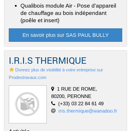
Qualibois module Air - Pose d'appareil
de chauffage au bois indépendant
(poêle et insert)
En savoir plus sur SAS PAUL BULLY
I.R.I.S THERMIQUE
Donnez plus de visibilité à votre entreprise sur
Prodestravaux.com
1 RUE DE ROME,
80200, PERONNE
(+33) 03 22 84 61 49
iris.thermique@wanadoo.fr