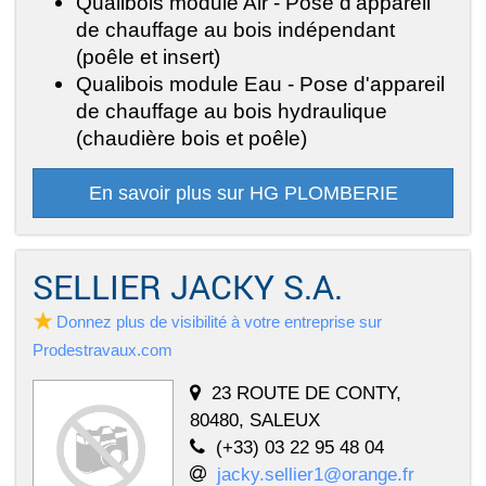
Qualibois module Air - Pose d'appareil
de chauffage au bois indépendant
(poêle et insert)
Qualibois module Eau - Pose d'appareil
de chauffage au bois hydraulique
(chaudière bois et poêle)
En savoir plus sur HG PLOMBERIE
SELLIER JACKY S.A.
Donnez plus de visibilité à votre entreprise sur
Prodestravaux.com
23 ROUTE DE CONTY,
80480, SALEUX
(+33) 03 22 95 48 04
jacky.sellier1@orange.fr