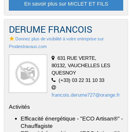
En savoir plus sur MICLET ET FILS
DERUME FRANCOIS
Donnez plus de visibilité à votre entreprise sur
Prodestravaux.com
631 RUE VERTE,
80132, VAUCHELLES LES
QUESNOY
(+33) 03 22 31 10 33
francois.derume727@orange.fr
Activités
Efficacité énergétique - "ECO Artisan®" -
Chauffagiste