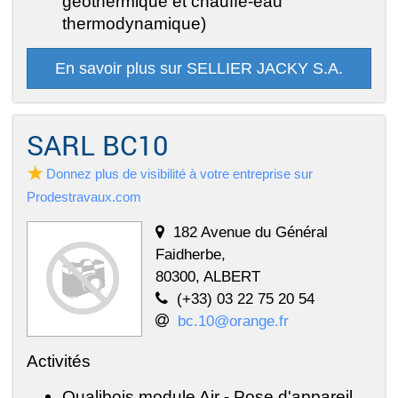
géothermique et chauffe-eau
thermodynamique)
En savoir plus sur SELLIER JACKY S.A.
SARL BC10
Donnez plus de visibilité à votre entreprise sur
Prodestravaux.com
182 Avenue du Général
Faidherbe,
80300, ALBERT
(+33) 03 22 75 20 54
bc.10@orange.fr
Activités
Qualibois module Air - Pose d'appareil