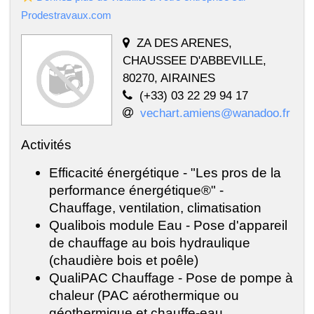
Prodestravaux.com
ZA DES ARENES,
CHAUSSEE D'ABBEVILLE,
80270, AIRAINES
(+33) 03 22 29 94 17
vechart.amiens@wanadoo.fr
Activités
Efficacité énergétique - "Les pros de la
performance énergétique®" -
Chauffage, ventilation, climatisation
Qualibois module Eau - Pose d'appareil
de chauffage au bois hydraulique
(chaudière bois et poêle)
QualiPAC Chauffage - Pose de pompe à
chaleur (PAC aérothermique ou
géothermique et chauffe-eau