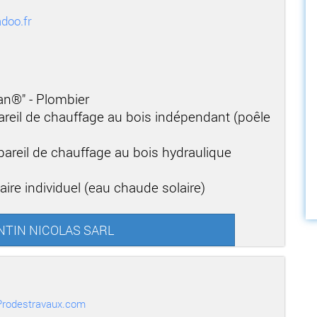
doo.fr
san®" - Plombier
areil de chauffage au bois indépendant (poêle
areil de chauffage au bois hydraulique
aire individuel (eau chaude solaire)
SANTIN NICOLAS SARL
r Prodestravaux.com