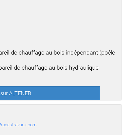
areil de chauffage au bois indépendant (poêle
areil de chauffage au bois hydraulique
s sur ALTENER
r Prodestravaux.com