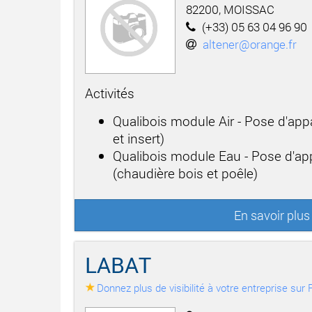
82200, MOISSAC
(+33) 05 63 04 96 90
altener@orange.fr
Activités
Qualibois module Air - Pose d'app
et insert)
Qualibois module Eau - Pose d'app
(chaudière bois et poêle)
En savoir plu
LABAT
Donnez plus de visibilité à votre entreprise su