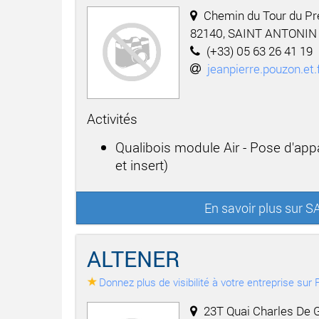
Chemin du Tour du Pr
82140, SAINT ANTONIN
(+33) 05 63 26 41 19
jeanpierre.pouzon.et.f
Activités
Qualibois module Air - Pose d'app
et insert)
En savoir plus sur 
ALTENER
Donnez plus de visibilité à votre entreprise su
23T Quai Charles De G