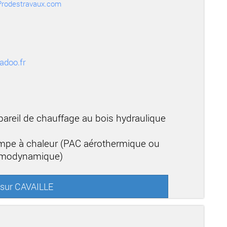
r Prodestravaux.com
adoo.fr
areil de chauffage au bois hydraulique
mpe à chaleur (PAC aérothermique ou
ermodynamique)
 sur CAVAILLE