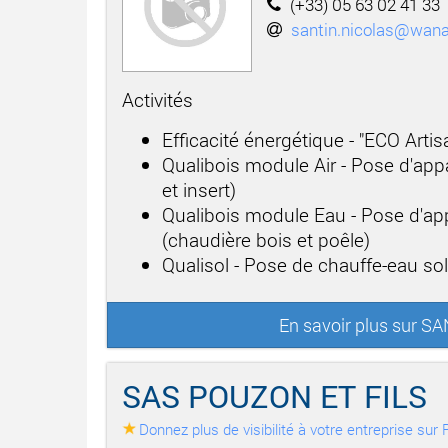
(+33) 05 63 02 41 33
santin.nicolas@wana
Activités
Efficacité énergétique - "ECO Arti
Qualibois module Air - Pose d'app
et insert)
Qualibois module Eau - Pose d'app
(chaudière bois et poêle)
Qualisol - Pose de chauffe-eau sol
En savoir plus sur 
SAS POUZON ET FILS
Donnez plus de visibilité à votre entreprise su