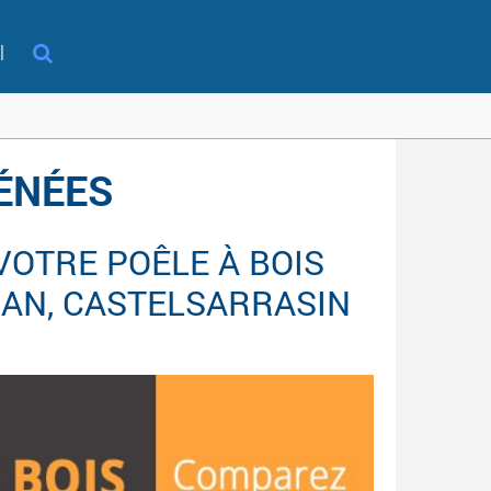
l
RÉNÉES
VOTRE POÊLE À BOIS
BAN, CASTELSARRASIN