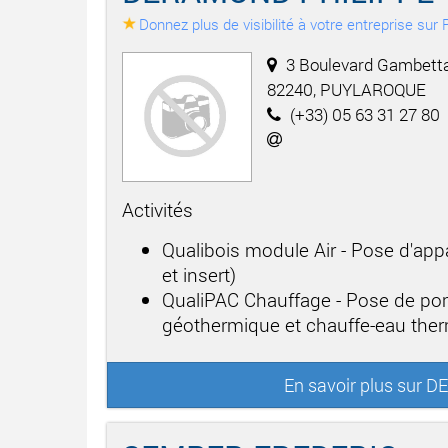
Donnez plus de visibilité à votre entreprise su
3 Boulevard Gambetta
82240, PUYLAROQUE
(+33) 05 63 31 27 80
Activités
Qualibois module Air - Pose d'app
et insert)
QualiPAC Chauffage - Pose de po
géothermique et chauffe-eau th
En savoir plus sur