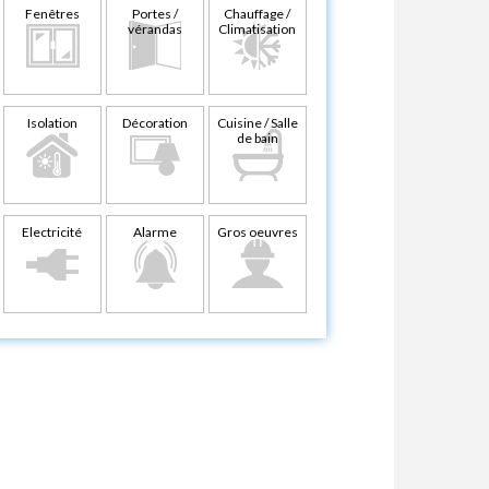
Fenêtres
Portes /
Chauffage /
vérandas
Climatisation
Isolation
Décoration
Cuisine / Salle
de bain
Electricité
Alarme
Gros oeuvres