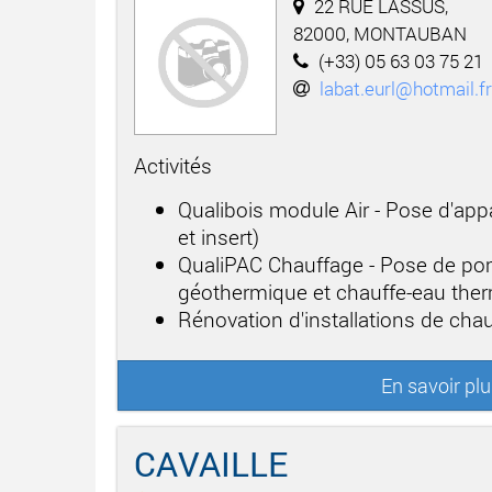
22 RUE LASSUS,
82000, MONTAUBAN
(+33) 05 63 03 75 21
labat.eurl@hotmail.fr
Activités
Qualibois module Air - Pose d'app
et insert)
QualiPAC Chauffage - Pose de po
géothermique et chauffe-eau th
Rénovation d'installations de cha
En savoir pl
CAVAILLE