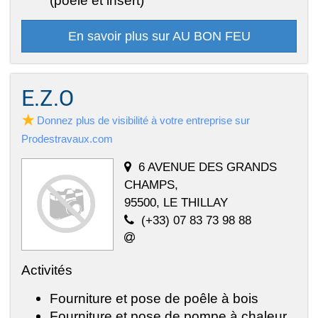
(poêle et insert)
En savoir plus sur AU BON FEU
E.Z.O
Donnez plus de visibilité à votre entreprise sur
Prodestravaux.com
6 AVENUE DES GRANDS
CHAMPS,
95500, LE THILLAY
(+33) 07 83 73 98 88
Activités
Fourniture et pose de poêle à bois
Fourniture et pose de pompe à chaleur