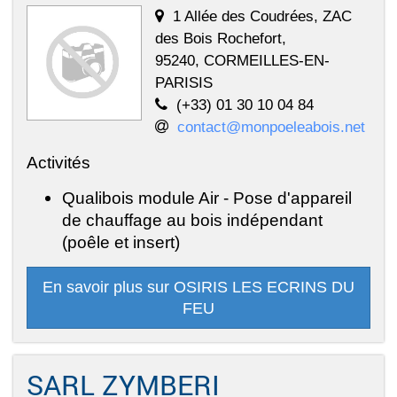
1 Allée des Coudrées, ZAC
des Bois Rochefort,
95240, CORMEILLES-EN-
PARISIS
(+33) 01 30 10 04 84
contact@monpoeleabois.net
Activités
Qualibois module Air - Pose d'appareil
de chauffage au bois indépendant
(poêle et insert)
En savoir plus sur OSIRIS LES ECRINS DU
FEU
SARL ZYMBERI