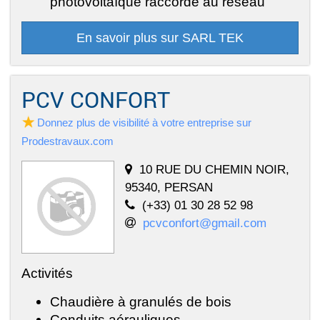
photovoltaïque raccordé au réseau
En savoir plus sur SARL TEK
PCV CONFORT
Donnez plus de visibilité à votre entreprise sur
Prodestravaux.com
10 RUE DU CHEMIN NOIR,
95340, PERSAN
(+33) 01 30 28 52 98
pcvconfort@gmail.com
Activités
Chaudière à granulés de bois
Conduits aérauliques