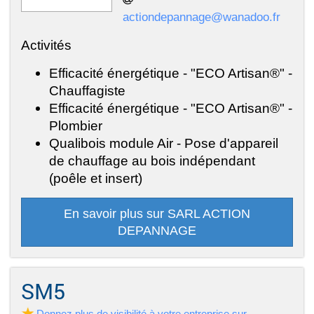
actiondepannage@wanadoo.fr
Activités
Efficacité énergétique - "ECO Artisan®" -
Chauffagiste
Efficacité énergétique - "ECO Artisan®" -
Plombier
Qualibois module Air - Pose d'appareil
de chauffage au bois indépendant
(poêle et insert)
En savoir plus sur SARL ACTION
DEPANNAGE
SM5
Donnez plus de visibilité à votre entreprise sur