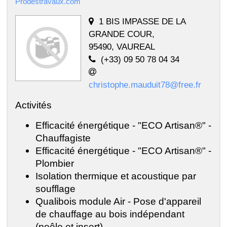
Prodestravaux.com
1 BIS IMPASSE DE LA
GRANDE COUR,
95490, VAUREAL
(+33) 09 50 78 04 34
christophe.mauduit78@free.fr
Activités
Efficacité énergétique - "ECO Artisan®" -
Chauffagiste
Efficacité énergétique - "ECO Artisan®" -
Plombier
Isolation thermique et acoustique par
soufflage
Qualibois module Air - Pose d'appareil
de chauffage au bois indépendant
(poêle et insert)