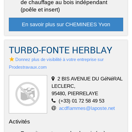
de chauffage au bois indépendant
(poêle et insert)
En savoir plus sur CHEMINEES Yvon
TURBO-FONTE HERBLAY
Donnez plus de visibilité à votre entreprise sur
Prodestravaux.com
2 BIS AVENUE DU GéNéRAL
LECLERC,
95480, PIERRELAYE
(+33) 01 72 58 49 53
acdflammes@laposte.net
Activités