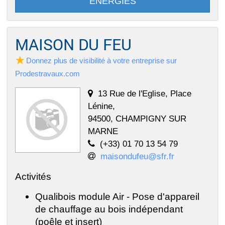
ENERGIES
MAISON DU FEU
Donnez plus de visibilité à votre entreprise sur
Prodestravaux.com
13 Rue de l'Eglise, Place
Lénine,
94500, CHAMPIGNY SUR
MARNE
(+33) 01 70 13 54 79
maisondufeu@sfr.fr
Activités
Qualibois module Air - Pose d'appareil
de chauffage au bois indépendant
(poêle et insert)