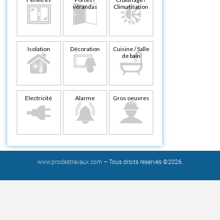
vérandas
Climatisation
Isolation
Décoration
Cuisine / Salle
de bain
Electricité
Alarme
Gros oeuvres
www.prodestravaux.com
– Tous droits réservés ©2026.