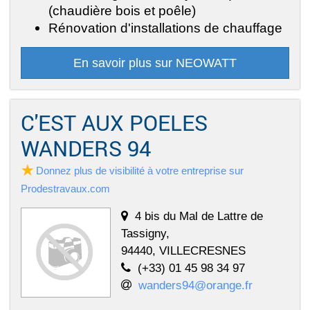
(chaudière bois et poêle)
Rénovation d'installations de chauffage
En savoir plus sur NEOWATT
C'EST AUX POELES
WANDERS 94
Donnez plus de visibilité à votre entreprise sur
Prodestravaux.com
4 bis du Mal de Lattre de
Tassigny,
94440, VILLECRESNES
(+33) 01 45 98 34 97
wanders94@orange.fr