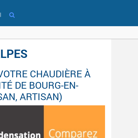
l
ALPES
 VOTRE CHAUDIÈRE À
TÉ DE BOURG-EN-
ISAN, ARTISAN)