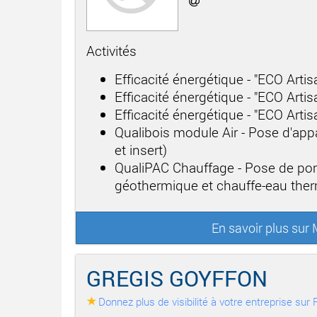
Activités
Efficacité énergétique - "ECO Arti
Efficacité énergétique - "ECO Artis
Efficacité énergétique - "ECO Arti
Qualibois module Air - Pose d'app
et insert)
QualiPAC Chauffage - Pose de po
géothermique et chauffe-eau th
En savoir plus s
GREGIS GOYFFON
Donnez plus de visibilité à votre entreprise su