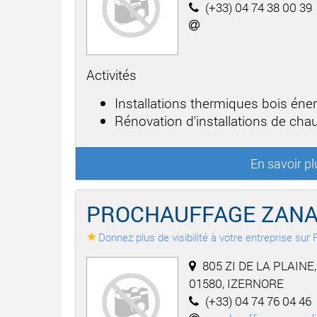
(+33) 04 74 38 00 39
Activités
Installations thermiques bois éner
Rénovation d'installations de cha
En savoir p
PROCHAUFFAGE ZANA
Donnez plus de visibilité à votre entreprise su
805 ZI DE LA PLAINE,
01580, IZERNORE
(+33) 04 74 76 04 46