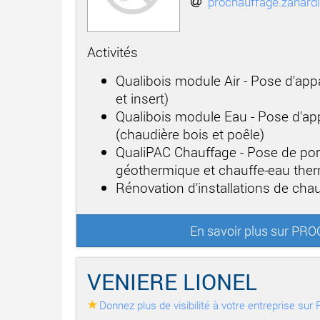
prochauffage.zanard
Activités
Qualibois module Air - Pose d'app
et insert)
Qualibois module Eau - Pose d'app
(chaudière bois et poêle)
QualiPAC Chauffage - Pose de po
géothermique et chauffe-eau th
Rénovation d'installations de cha
En savoir plus sur 
VENIERE LIONEL
Donnez plus de visibilité à votre entreprise su