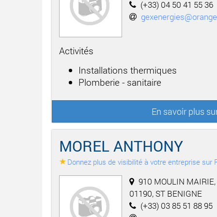
(+33) 04 50 41 55 36
gexenergies@orange.
Activités
Installations thermiques
Plomberie - sanitaire
En savoir plus s
MOREL ANTHONY
Donnez plus de visibilité à votre entreprise su
910 MOULIN MAIRIE,
01190, ST BENIGNE
(+33) 03 85 51 88 95