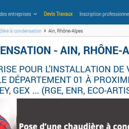
 des entreprises
Devis Travaux
Inscription professionne
ière à condensation
Ain, Rhône-Alpes
ENSATION - AIN, RHÔNE-
ISE POUR L'INSTALLATION DE
E DÉPARTEMENT 01 À PROXIMI
, GEX ... (RGE, ENR, ECO-ART