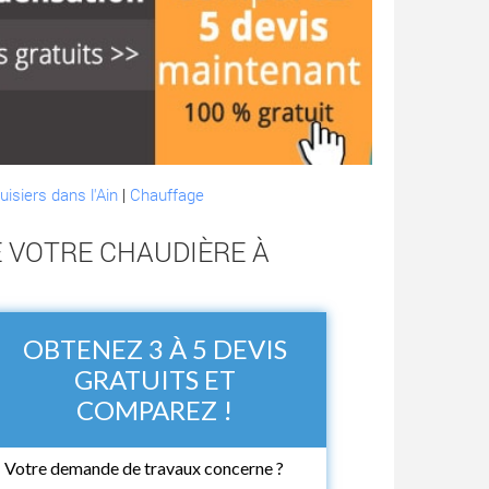
isiers dans l'Ain
|
Chauffage
E VOTRE CHAUDIÈRE À
OBTENEZ 3 À 5 DEVIS
GRATUITS ET
COMPAREZ !
Votre demande de travaux concerne ?