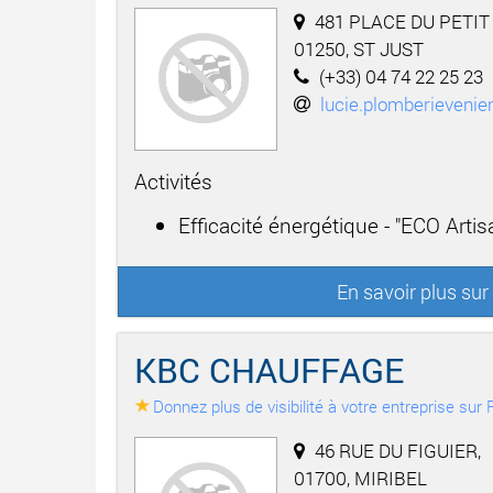
481 PLACE DU PETIT
01250, ST JUST
(+33) 04 74 22 25 23
lucie.plomberievenie
Activités
Efficacité énergétique - "ECO Arti
En savoir plus su
KBC CHAUFFAGE
Donnez plus de visibilité à votre entreprise su
46 RUE DU FIGUIER,
01700, MIRIBEL