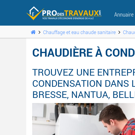
Annuaire
Chauffage et eau chaude sanitaire
Chaud
CHAUDIÈRE À COND
TROUVEZ UNE ENTREPR
CONDENSATION DANS L
BRESSE, NANTUA, BELLEY