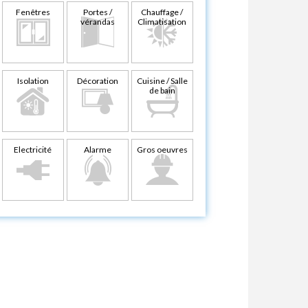
Fenêtres
Portes /
Chauffage /
vérandas
Climatisation
Isolation
Décoration
Cuisine / Salle
de bain
Electricité
Alarme
Gros oeuvres