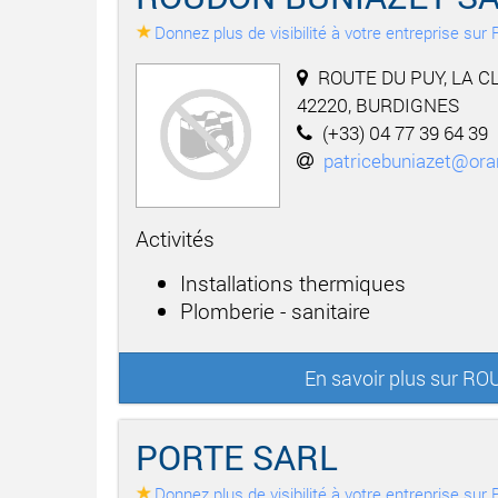
Donnez plus de visibilité à votre entreprise su
ROUTE DU PUY, LA C
42220, BURDIGNES
(+33) 04 77 39 64 39
patricebuniazet@ora
Activités
Installations thermiques
Plomberie - sanitaire
En savoir plus sur 
PORTE SARL
Donnez plus de visibilité à votre entreprise su