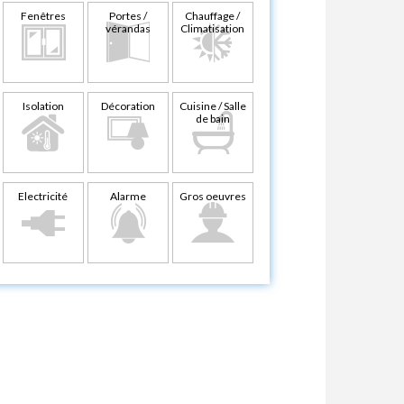
Fenêtres
Portes /
Chauffage /
vérandas
Climatisation
Isolation
Décoration
Cuisine / Salle
de bain
Electricité
Alarme
Gros oeuvres