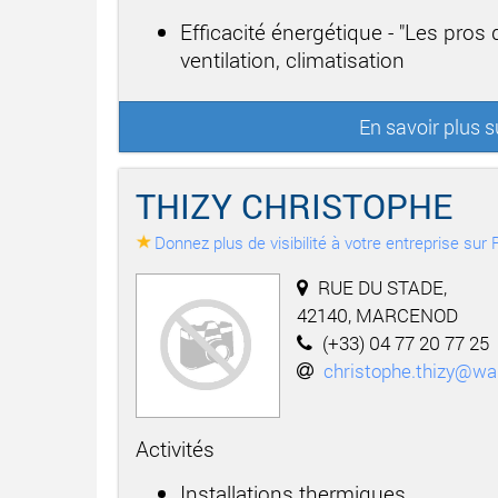
Efficacité énergétique - "Les pros
ventilation, climatisation
En savoir plus s
THIZY CHRISTOPHE
Donnez plus de visibilité à votre entreprise su
RUE DU STADE,
42140, MARCENOD
(+33) 04 77 20 77 25
christophe.thizy@wa
Activités
Installations thermiques