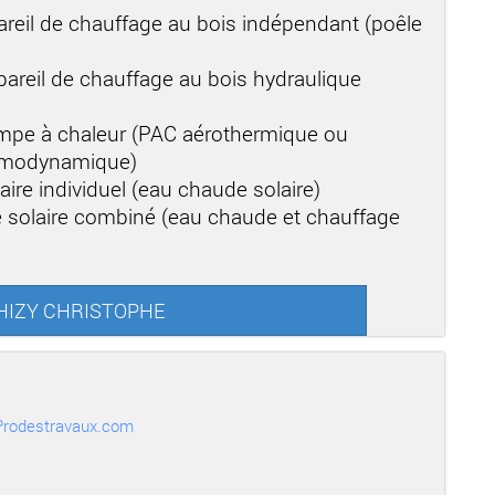
areil de chauffage au bois indépendant (poêle
areil de chauffage au bois hydraulique
mpe à chaleur (PAC aérothermique ou
ermodynamique)
aire individuel (eau chaude solaire)
 solaire combiné (eau chaude et chauffage
 THIZY CHRISTOPHE
r Prodestravaux.com