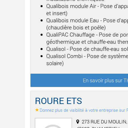
Qualibois module Air - Pose d'app
et insert)
Qualibois module Eau - Pose d'app
(chaudière bois et poêle)
QualiPAC Chauffage - Pose de po
géothermique et chauffe-eau th
Qualisol - Pose de chauffe-eau sol
Qualisol Combi - Pose de système
solaire)
En savoir plus sur
ROURE ETS
Donnez plus de visibilité à votre entreprise su
273 RUE DU MOULIN,