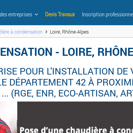
 des entreprises
Devis Travaux
Inscription professionne
ière à condensation
Loire, Rhône-Alpes
ENSATION - LOIRE, RHÔN
ISE POUR L'INSTALLATION DE
 DÉPARTEMENT 42 À PROXIMIT
. (RGE, ENR, ECO-ARTISAN, AR