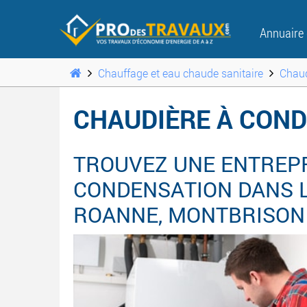
Annuaire
Chauffage et eau chaude sanitaire
Chaud
CHAUDIÈRE À COND
TROUVEZ UNE ENTREPR
CONDENSATION DANS LE
ROANNE, MONTBRISON ..