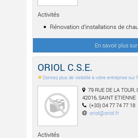
Activités
Rénovation d'installations de cha
En savoir plus s
ORIOL C.S.E.
Donnez plus de visibilité à votre entreprise su
79 RUE DE LA TOUR, 
42016, SAINT ETIENNE
(+33) 04 77 74 77 18
oriol@oriol.fr
Activités