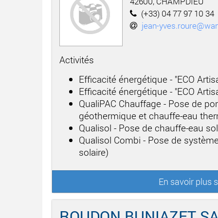
42600, CHAMPDIEU
(+33) 04 77 97 10 34
jean-yves.roure@wan
Activités
Efficacité énergétique - "ECO Arti
Efficacité énergétique - "ECO Arti
QualiPAC Chauffage - Pose de po
géothermique et chauffe-eau th
Qualisol - Pose de chauffe-eau sol
Qualisol Combi - Pose de système
solaire)
En savoir plus
ROUDON BUNIAZET S