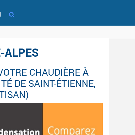
l
E-ALPES
 VOTRE CHAUDIÈRE À
É DE SAINT-ÉTIENNE,
TISAN)