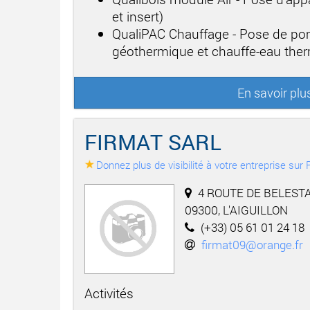
et insert)
QualiPAC Chauffage - Pose de po
géothermique et chauffe-eau th
En savoir plu
FIRMAT SARL
Donnez plus de visibilité à votre entreprise su
4 ROUTE DE BELESTA
09300, L'AIGUILLON
(+33) 05 61 01 24 18
firmat09@orange.fr
Activités