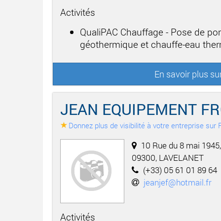
Activités
QualiPAC Chauffage - Pose de po
géothermique et chauffe-eau th
En savoir plus s
JEAN EQUIPEMENT FR
Donnez plus de visibilité à votre entreprise su
10 Rue du 8 mai 1945,
09300, LAVELANET
(+33) 05 61 01 89 64
jeanjef@hotmail.fr
Activités