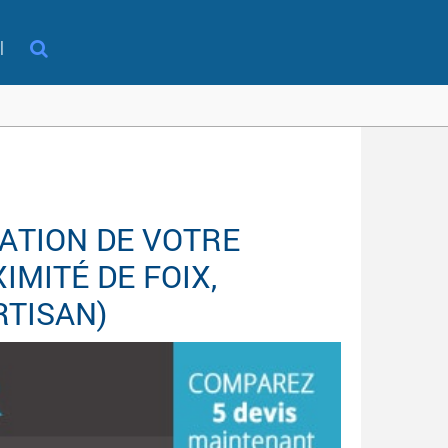
l
ATION DE VOTRE
MITÉ DE FOIX,
RTISAN)