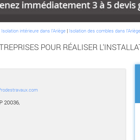
:
Isolation intérieure dans l'Ariège
|
Isolation des combles dans l'Arièg
TREPRISES POUR RÉALISER L'INSTALL
r Prodestravaux.com
BP 20036,