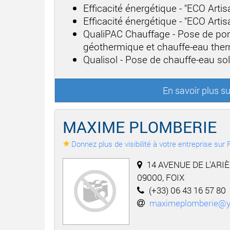
Efficacité énergétique - "ECO Arti
Efficacité énergétique - "ECO Arti
QualiPAC Chauffage - Pose de po
géothermique et chauffe-eau th
Qualisol - Pose de chauffe-eau sol
En savoir plus 
MAXIME PLOMBERIE
Donnez plus de visibilité à votre entreprise su
14 AVENUE DE L'ARIÈ
09000, FOIX
(+33) 06 43 16 57 80
maximeplomberie@y