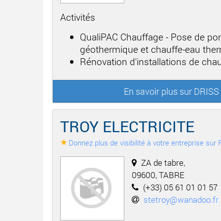
Activités
QualiPAC Chauffage - Pose de po
géothermique et chauffe-eau th
Rénovation d'installations de cha
En savoir plus sur DRI
TROY ELECTRICITE
Donnez plus de visibilité à votre entreprise su
ZA de tabre,
09600, TABRE
(+33) 05 61 01 01 57
stetroy@wanadoo.fr