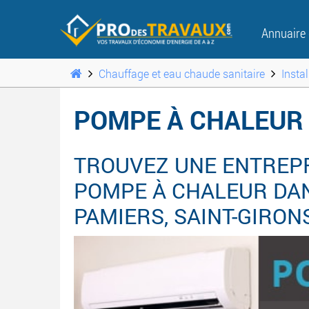
Annuaire
Chauffage et eau chaude sanitaire
Insta
POMPE À CHALEUR 
TROUVEZ UNE ENTREPR
POMPE À CHALEUR DAN
PAMIERS, SAINT-GIRONS 