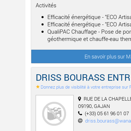
Activités
Efficacité énergétique - "ECO Arti
Efficacité énergétique - "ECO Arti
QualiPAC Chauffage - Pose de po
géothermique et chauffe-eau th
En savoir plus sur
DRISS BOURASS ENTR
Donnez plus de visibilité à votre entreprise su
RUE DE LA CHAPELLE
09190, GAJAN
(+33) 05 61 96 01 07
driss.bourass@wana