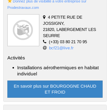
Donnez plus de visibilité à votre entreprise sur
Prodestravaux.com
4 PETITE RUE DE
JOSSIGNY,
21820, LABERGEMENT LES
SEURRE
(+33) 03 80 21 70 95
bcf21@live.fr
Activités
Installations aérothermiques en habitat
individuel
En savoir plus sur BOURGOGNE CHAUD
ET FROID