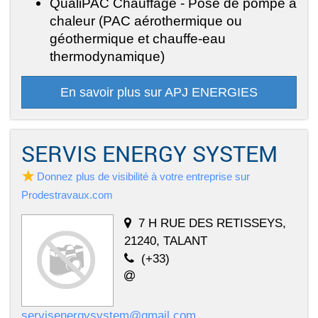
QualiPAC Chauffage - Pose de pompe à
chaleur (PAC aérothermique ou
géothermique et chauffe-eau
thermodynamique)
En savoir plus sur APJ ENERGIES
SERVIS ENERGY SYSTEM
Donnez plus de visibilité à votre entreprise sur
Prodestravaux.com
7 H RUE DES RETISSEYS,
21240, TALANT
(+33)
servisenergysystem@gmail.com