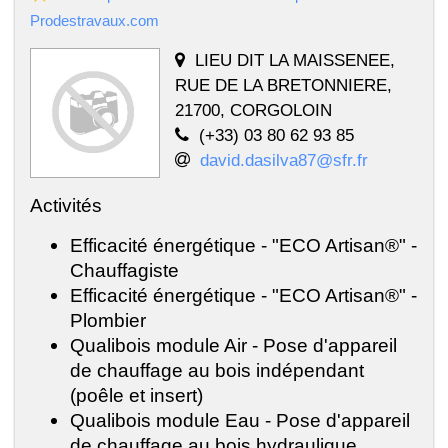
Prodestravaux.com
LIEU DIT LA MAISSENEE,
RUE DE LA BRETONNIERE,
21700, CORGOLOIN
(+33) 03 80 62 93 85
david.dasilva87@sfr.fr
Activités
Efficacité énergétique - "ECO Artisan®" -
Chauffagiste
Efficacité énergétique - "ECO Artisan®" -
Plombier
Qualibois module Air - Pose d'appareil
de chauffage au bois indépendant
(poêle et insert)
Qualibois module Eau - Pose d'appareil
de chauffage au bois hydraulique