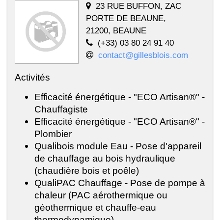
23 RUE BUFFON, ZAC
PORTE DE BEAUNE,
21200, BEAUNE
(+33) 03 80 24 91 40
contact@gillesblois.com
Activités
Efficacité énergétique - "ECO Artisan®" -
Chauffagiste
Efficacité énergétique - "ECO Artisan®" -
Plombier
Qualibois module Eau - Pose d'appareil
de chauffage au bois hydraulique
(chaudière bois et poêle)
QualiPAC Chauffage - Pose de pompe à
chaleur (PAC aérothermique ou
géothermique et chauffe-eau
thermodynamique)