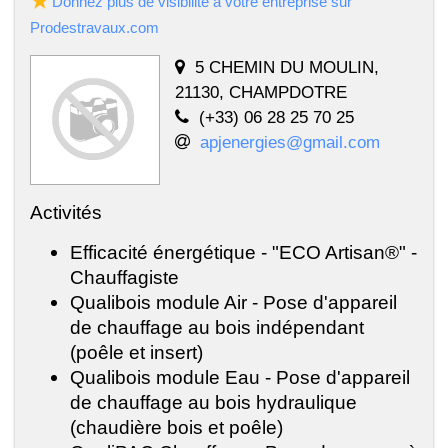
Donnez plus de visibilité à votre entreprise sur
Prodestravaux.com
5 CHEMIN DU MOULIN,
21130, CHAMPDOTRE
(+33) 06 28 25 70 25
apjenergies@gmail.com
Activités
Efficacité énergétique - "ECO Artisan®" -
Chauffagiste
Qualibois module Air - Pose d'appareil
de chauffage au bois indépendant
(poêle et insert)
Qualibois module Eau - Pose d'appareil
de chauffage au bois hydraulique
(chaudière bois et poêle)