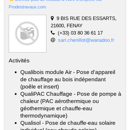
Prodestravaux.com
9 BIS RUE DES ESSARTS,
21600, FENAY
(+33) 03 80 36 61 17
sarl.chenillot@wanadoo.fr
Activités
Qualibois module Air - Pose d'appareil
de chauffage au bois indépendant
(poêle et insert)
QualiPAC Chauffage - Pose de pompe à
chaleur (PAC aérothermique ou
géothermique et chauffe-eau
thermodynamique)
Qualisol - Pose de chauffe-eau solaire
individuel (eau chaude solaire)