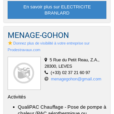
En savoir plus sur ELECTRICITE
BRANLARD
MENAGE-GOHON
Donnez plus de visibilité à votre entreprise sur
Prodestravaux.com
5 Rue du Petit Reau, Z.A.,
28300, LEVES
(+33) 02 37 21 60 97
menagegohon@gmail.com
Activités
QualiPAC Chauffage - Pose de pompe à
chaleur (PAC aérothermique ou