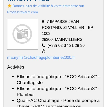
Donnez plus de visibilité à votre entreprise sur
Prodestravaux.com
7 IMPASSE JEAN
ROSTAND, ZI VALLIER - BP
1003,
28300, MAINVILLIERS
(+33) 02 37 21 29 36
mauryfils@chauffageplomberie2000.fr
Activités
Efficacité énergétique - "ECO Artisan®" -
Chauffagiste
Efficacité énergétique - "ECO Artisan®" -
Plombier
QualiPAC Chauffage - Pose de pompe à
chaleur (PAC aérothermique ou