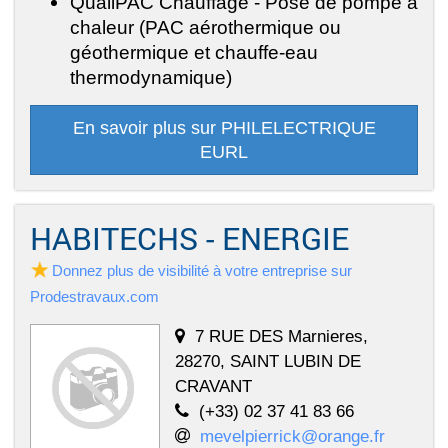
QualiPAC Chauffage - Pose de pompe à
chaleur (PAC aérothermique ou
géothermique et chauffe-eau
thermodynamique)
En savoir plus sur PHILELECTRIQUE
EURL
HABITECHS - ENERGIE
Donnez plus de visibilité à votre entreprise sur
Prodestravaux.com
7 RUE DES Marnieres,
28270, SAINT LUBIN DE
CRAVANT
(+33) 02 37 41 83 66
mevelpierrick@orange.fr