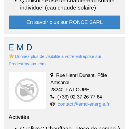
Qualisol - Pose de chauffe-eau solaire
individuel (eau chaude solaire)
En savoir plus sur RONCE SARL
E M D
Donnez plus de visibilité à votre entreprise sur
Prodestravaux.com
Rue Henri Dunant, Pôle
Artisanal,
28240, LA LOUPE
(+33) 02 37 26 77 64
contact@emd-energie.fr
Activités
QualiPAC Chauffage - Pose de pompe à