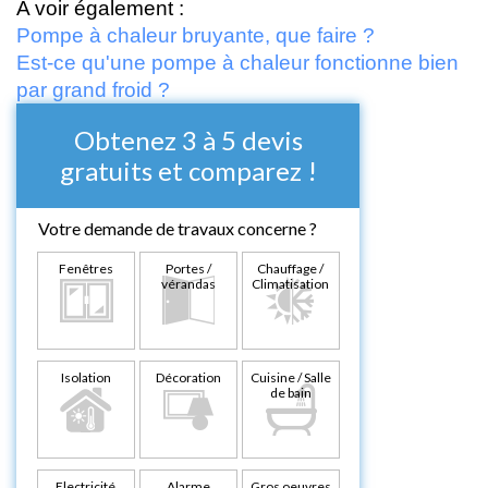
A voir également :
Pompe à chaleur bruyante, que faire ?
Est-ce qu'une pompe à chaleur fonctionne bien
par grand froid ?
Obtenez 3 à 5 devis
gratuits et comparez !
Votre demande de travaux concerne ?
Fenêtres
Portes /
Chauffage /
vérandas
Climatisation
Isolation
Décoration
Cuisine / Salle
de bain
Electricité
Alarme
Gros oeuvres