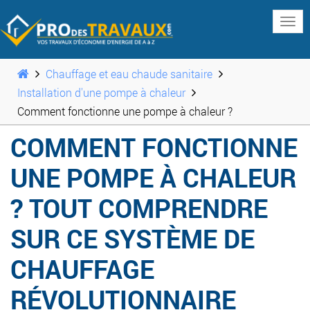
www
Chauffage et eau chaude sanitaire
Installation d'une pompe à chaleur
Comment fonctionne une pompe à chaleur ?
COMMENT FONCTIONNE
UNE POMPE À CHALEUR
? TOUT COMPRENDRE
SUR CE SYSTÈME DE
CHAUFFAGE
RÉVOLUTIONNAIRE