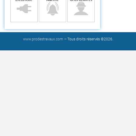
www.prodestravaux.com
– Tous droits réservés ©2026.