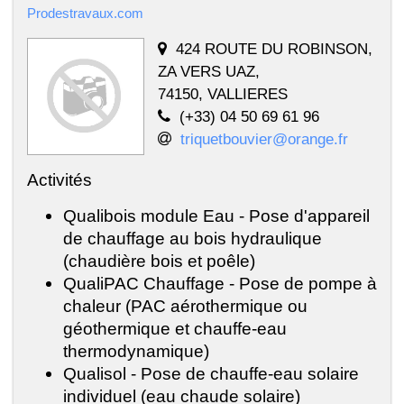
Prodestravaux.com
424 ROUTE DU ROBINSON,
ZA VERS UAZ,
74150, VALLIERES
(+33) 04 50 69 61 96
triquetbouvier@orange.fr
Activités
Qualibois module Eau - Pose d'appareil
de chauffage au bois hydraulique
(chaudière bois et poêle)
QualiPAC Chauffage - Pose de pompe à
chaleur (PAC aérothermique ou
géothermique et chauffe-eau
thermodynamique)
Qualisol - Pose de chauffe-eau solaire
individuel (eau chaude solaire)