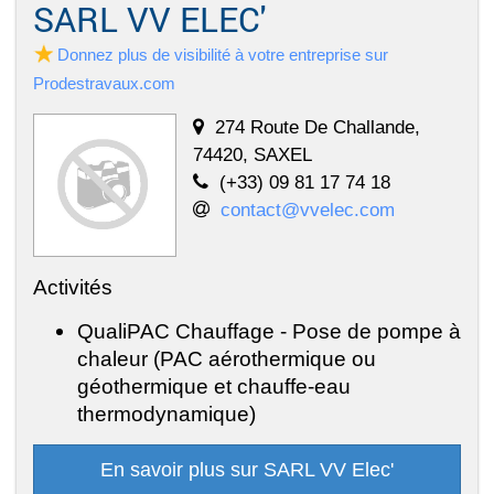
SARL VV ELEC'
Donnez plus de visibilité à votre entreprise sur
Prodestravaux.com
274 Route De Challande,
74420, SAXEL
(+33) 09 81 17 74 18
contact@vvelec.com
Activités
QualiPAC Chauffage - Pose de pompe à
chaleur (PAC aérothermique ou
géothermique et chauffe-eau
thermodynamique)
En savoir plus sur SARL VV Elec'