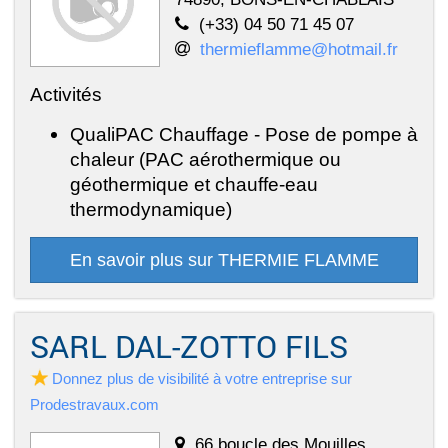
(+33) 04 50 71 45 07
thermieflamme@hotmail.fr
Activités
QualiPAC Chauffage - Pose de pompe à
chaleur (PAC aérothermique ou
géothermique et chauffe-eau
thermodynamique)
En savoir plus sur THERMIE FLAMME
SARL DAL-ZOTTO FILS
Donnez plus de visibilité à votre entreprise sur
Prodestravaux.com
66 boucle des Mouilles,