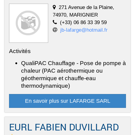
271 Avenue de la Plaine,
74970, MARIGNIER
(+33) 06 86 33 39 59
jb-lafarge@hotmail.fr
Activités
QualiPAC Chauffage - Pose de pompe à
chaleur (PAC aérothermique ou
géothermique et chauffe-eau
thermodynamique)
En savoir plus sur LAFARGE SARL
EURL FABIEN DUVILLARD