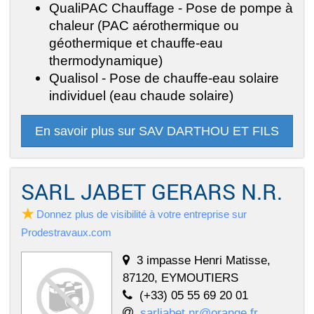
QualiPAC Chauffage - Pose de pompe à
chaleur (PAC aérothermique ou
géothermique et chauffe-eau
thermodynamique)
Qualisol - Pose de chauffe-eau solaire
individuel (eau chaude solaire)
En savoir plus sur SAV DARTHOU ET FILS
SARL JABET GERARS N.R.
Donnez plus de visibilité à votre entreprise sur
Prodestravaux.com
3 impasse Henri Matisse,
87120, EYMOUTIERS
(+33) 05 55 69 20 01
sarljabet.nr@orange.fr