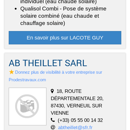
individuel (eau chaude solaire)
Qualisol Combi - Pose de système
solaire combiné (eau chaude et
chauffage solaire)
En savoir plus sur LACOTE GUY
AB THEILLET SARL
Donnez plus de visibilité à votre entreprise sur
Prodestravaux.com
18, ROUTE
DÉPARTEMENTALE 20,
87430, VERNEUIL SUR
VIENNE
(+33) 05 55 00 14 32
abtheillet@sfr.fr