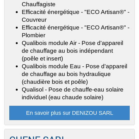
Chauffagiste
Efficacité énergétique - "ECO Artisan®" -
Couvreur
Efficacité énergétique - "ECO Artisan®" -
Plombier
Qualibois module Air - Pose d'appareil
de chauffage au bois indépendant
(poêle et insert)
Qualibois module Eau - Pose d'appareil
de chauffage au bois hydraulique
(chaudière bois et poêle)
Qualisol - Pose de chauffe-eau solaire
individuel (eau chaude solaire)
En savoir plus sur DENIZOU SARL