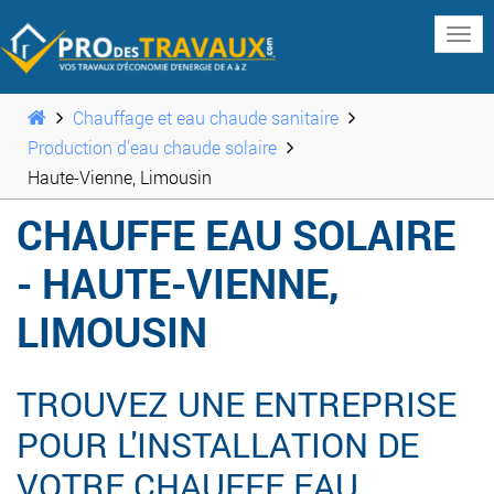
www
Chauffage et eau chaude sanitaire
Production d'eau chaude solaire
Haute-Vienne, Limousin
CHAUFFE EAU SOLAIRE
- HAUTE-VIENNE,
LIMOUSIN
TROUVEZ UNE ENTREPRISE
POUR L'INSTALLATION DE
VOTRE CHAUFFE EAU