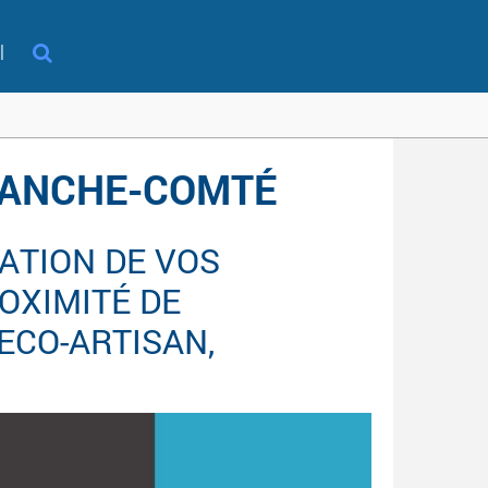
l
FRANCHE-COMTÉ
ATION DE VOS
OXIMITÉ DE
 ECO-ARTISAN,