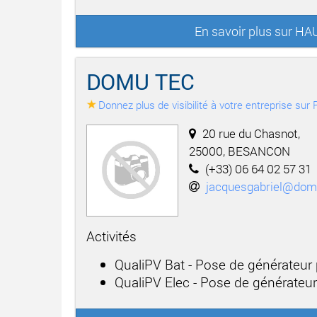
En savoir plus sur 
DOMU TEC
Donnez plus de visibilité à votre entreprise su
20 rue du Chasnot,
25000, BESANCON
(+33) 06 64 02 57 31
jacquesgabriel@do
Activités
QualiPV Bat - Pose de générateur
QualiPV Elec - Pose de générateu