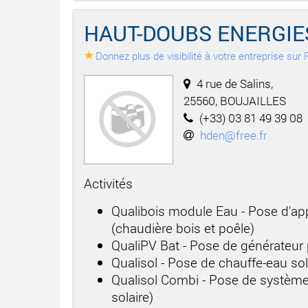
HAUT-DOUBS ENERGIE
Donnez plus de visibilité à votre entreprise su
4 rue de Salins,
25560, BOUJAILLES
(+33) 03 81 49 39 08
hden@free.fr
Activités
Qualibois module Eau - Pose d'app
(chaudière bois et poêle)
QualiPV Bat - Pose de générateur
Qualisol - Pose de chauffe-eau sol
Qualisol Combi - Pose de système
solaire)