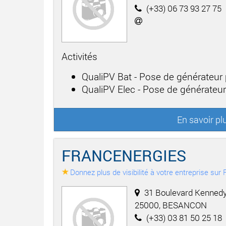
(+33) 06 73 93 27 75
Activités
QualiPV Bat - Pose de générateur
QualiPV Elec - Pose de générateu
En savoir pl
FRANCENERGIES
Donnez plus de visibilité à votre entreprise su
31 Boulevard Kennedy
25000, BESANCON
(+33) 03 81 50 25 18