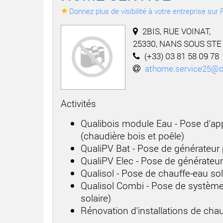
Donnez plus de visibilité à votre entreprise su
2BIS, RUE VOINAT,
25330, NANS SOUS ST
(+33) 03 81 58 09 78
athome.service25@o
Activités
Qualibois module Eau - Pose d'app
(chaudière bois et poêle)
QualiPV Bat - Pose de générateur
QualiPV Elec - Pose de générateu
Qualisol - Pose de chauffe-eau sol
Qualisol Combi - Pose de système
solaire)
Rénovation d'installations de cha