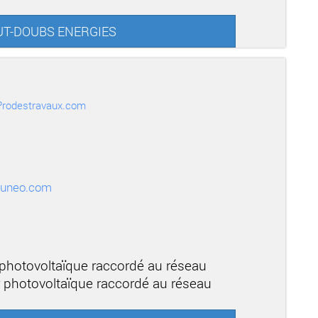
HAUT-DOUBS ENERGIES
r Prodestravaux.com
muneo.com
 photovoltaïque raccordé au réseau
r photovoltaïque raccordé au réseau