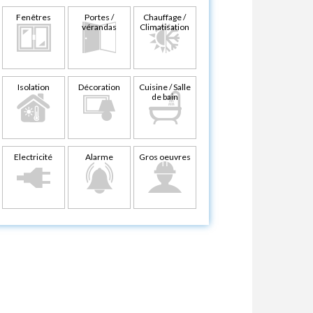
Fenêtres
Portes /
Chauffage /
vérandas
Climatisation
Isolation
Décoration
Cuisine / Salle
de bain
Electricité
Alarme
Gros oeuvres