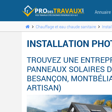
Annuaire
Chauffage et eau chaude sanitaire
Insta
INSTALLATION PHO
TROUVEZ UNE ENTREPR
PANNEAUX SOLAIRES D
BESANÇON, MONTBÉLIARD
ARTISAN)