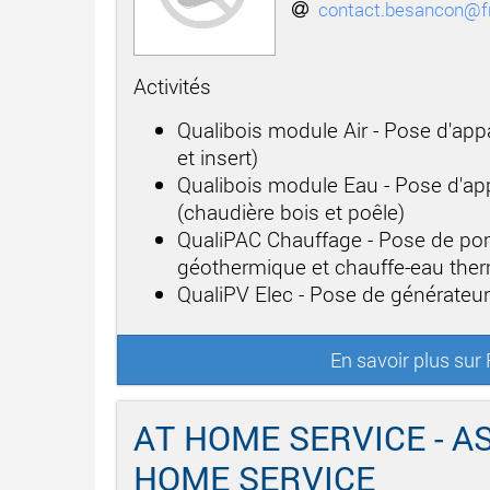
contact.besancon@fr
Activités
Qualibois module Air - Pose d'app
et insert)
Qualibois module Eau - Pose d'app
(chaudière bois et poêle)
QualiPAC Chauffage - Pose de po
géothermique et chauffe-eau th
QualiPV Elec - Pose de générateu
En savoir plus s
AT HOME SERVICE - A
HOME SERVICE