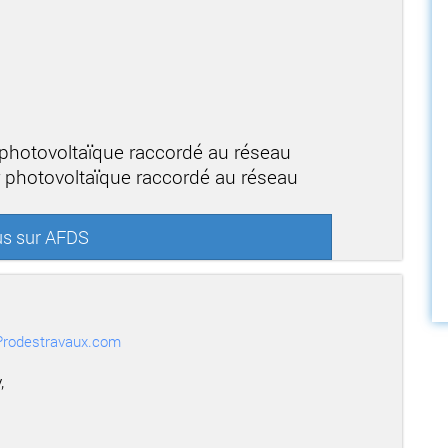
 photovoltaïque raccordé au réseau
r photovoltaïque raccordé au réseau
us sur AFDS
r Prodestravaux.com
,