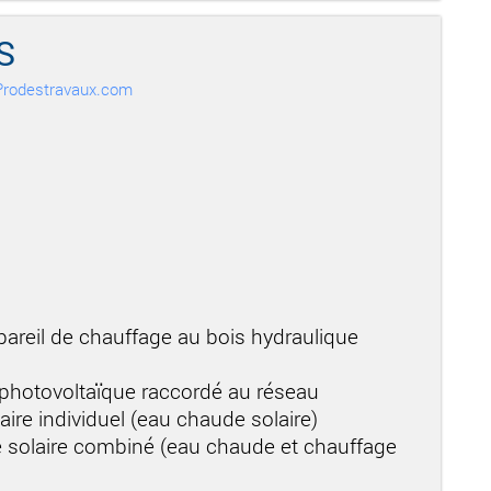
S
r Prodestravaux.com
areil de chauffage au bois hydraulique
 photovoltaïque raccordé au réseau
aire individuel (eau chaude solaire)
 solaire combiné (eau chaude et chauffage