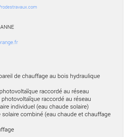
r Prodestravaux.com
E ANNE
range.fr
areil de chauffage au bois hydraulique
 photovoltaïque raccordé au réseau
r photovoltaïque raccordé au réseau
aire individuel (eau chaude solaire)
 solaire combiné (eau chaude et chauffage
uffage