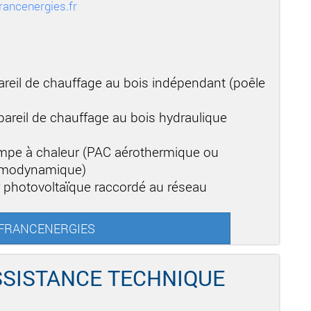
ancenergies.fr
areil de chauffage au bois indépendant (poêle
areil de chauffage au bois hydraulique
mpe à chaleur (PAC aérothermique ou
ermodynamique)
r photovoltaïque raccordé au réseau
ur FRANCENERGIES
SSISTANCE TECHNIQUE