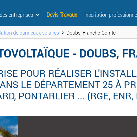
 des entreprises
Devis Travaux
Inscription professionne
llation de panneaux solaires
Doubs, Franche-Comté
TOVOLTAÏQUE - DOUBS, 
ISE POUR RÉALISER L'INSTALL
ANS LE DÉPARTEMENT 25 À PR
, PONTARLIER ... (RGE, ENR,