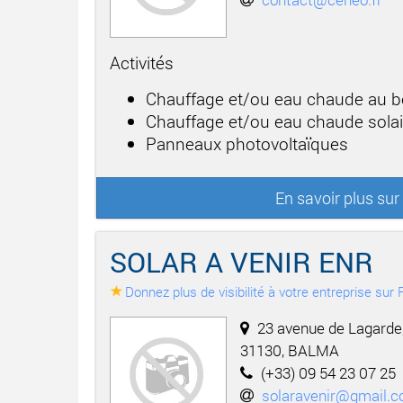
Activités
Chauffage et/ou eau chaude au b
Chauffage et/ou eau chaude solai
Panneaux photovoltaïques
En savoir plus s
SOLAR A VENIR ENR
Donnez plus de visibilité à votre entreprise su
23 avenue de Lagarde
31130, BALMA
(+33) 09 54 23 07 25
solaravenir@gmail.