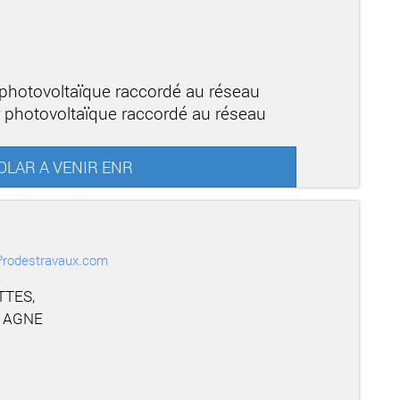
 photovoltaïque raccordé au réseau
r photovoltaïque raccordé au réseau
 SOLAR A VENIR ENR
r Prodestravaux.com
TTES,
T AGNE