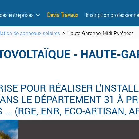
 des entreprises
Devis Travaux
Inscription professionne
llation de panneaux solaires
Haute-Garonne, Midi-Pyrénées
TOVOLTAÏQUE - HAUTE-GA
ISE POUR RÉALISER L'INSTALL
ANS LE DÉPARTEMENT 31 À PR
... (RGE, ENR, ECO-ARTISAN, A