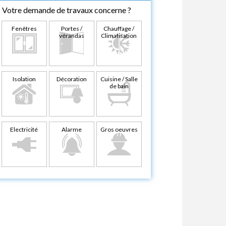
Votre demande de travaux concerne ?
Fenêtres
Portes /
Chauffage /
vérandas
Climatisation
Isolation
Décoration
Cuisine / Salle
de bain
Electricité
Alarme
Gros oeuvres