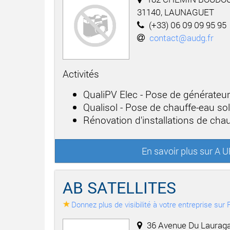
31140, LAUNAGUET
(+33) 06 09 09 95 95
contact@audg.fr
Activités
QualiPV Elec - Pose de générateu
Qualisol - Pose de chauffe-eau sol
Rénovation d'installations de cha
En savoir plus sur 
AB SATELLITES
Donnez plus de visibilité à votre entreprise su
36 Avenue Du Lauraga