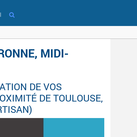
l
RONNE, MIDI-
ATION DE VOS
OXIMITÉ DE TOULOUSE,
RTISAN)