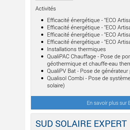
Activités
Efficacité énergétique - "ECO Arti
Efficacité énergétique - "ECO Arti
Efficacité énergétique - "ECO Artis
Efficacité énergétique - "ECO Arti
Installations thermiques
QualiPAC Chauffage - Pose de po
géothermique et chauffe-eau th
QualiPV Bat - Pose de générateur
Qualisol Combi - Pose de système
solaire)
En savoir plus su
SUD SOLAIRE EXPERT