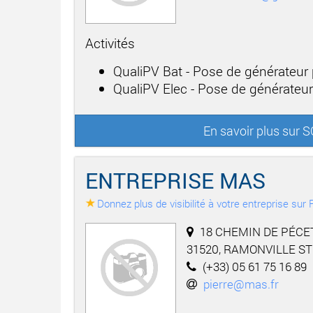
Activités
QualiPV Bat - Pose de générateur
QualiPV Elec - Pose de générateu
En savoir plus sur
ENTREPRISE MAS
Donnez plus de visibilité à votre entreprise su
18 CHEMIN DE PÉCE
31520, RAMONVILLE S
(+33) 05 61 75 16 89
pierre@mas.fr