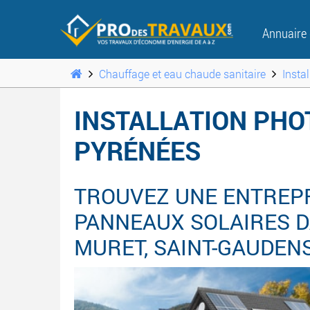
Annuaire
Chauffage et eau chaude sanitaire
Insta
INSTALLATION PHO
PYRÉNÉES
TROUVEZ UNE ENTREPR
PANNEAUX SOLAIRES D
MURET, SAINT-GAUDENS 