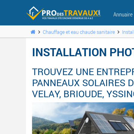
Annuaire
Chauffage et eau chaude sanitaire
Insta
INSTALLATION PHO
TROUVEZ UNE ENTREPR
PANNEAUX SOLAIRES DA
VELAY, BRIOUDE, YSSIN