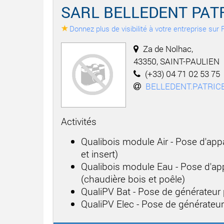
SARL BELLEDENT PAT
Donnez plus de visibilité à votre entreprise su
Za de Nolhac,
43350, SAINT-PAULIEN
(+33) 04 71 02 53 75
BELLEDENT.PATRI
Activités
Qualibois module Air - Pose d'app
et insert)
Qualibois module Eau - Pose d'app
(chaudière bois et poêle)
QualiPV Bat - Pose de générateur
QualiPV Elec - Pose de générateu