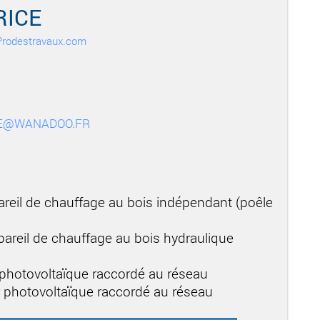
RICE
r Prodestravaux.com
CE@WANADOO.FR
areil de chauffage au bois indépendant (poêle
areil de chauffage au bois hydraulique
 photovoltaïque raccordé au réseau
r photovoltaïque raccordé au réseau