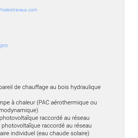
r Prodestravaux.com
pro
areil de chauffage au bois hydraulique
mpe à chaleur (PAC aérothermique ou
ermodynamique)
 photovoltaïque raccordé au réseau
r photovoltaïque raccordé au réseau
aire individuel (eau chaude solaire)