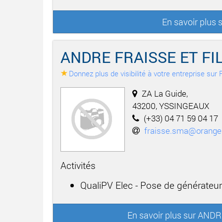
En savoir plus
ANDRE FRAISSE ET FI
Donnez plus de visibilité à votre entreprise su
ZA La Guide,
43200, YSSINGEAUX
(+33) 04 71 59 04 17
fraisse.sma@orange.
Activités
QualiPV Elec - Pose de générateu
En savoir plus sur AND