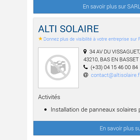
En savoir plus sur SA
ALTI SOLAIRE
Donnez plus de visibilité à votre entreprise su
34 AV DU VISSAGUET,
43210, BAS EN BASSET
(+33) 04 15 46 00 84
contact@altisolaire.f
Activités
Installation de panneaux solaires
En savoir plus s