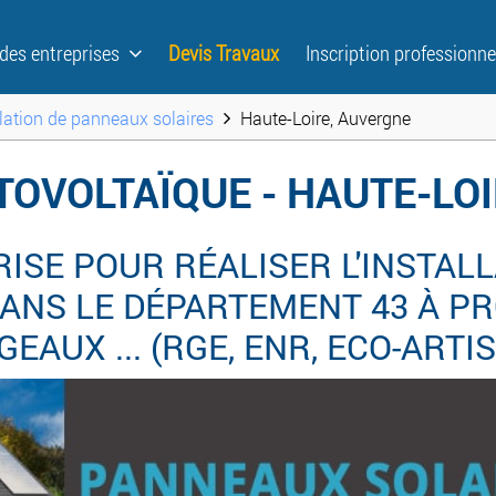
 des entreprises
Devis Travaux
Inscription professionne
llation de panneaux solaires
Haute-Loire, Auvergne
TOVOLTAÏQUE - HAUTE-LO
ISE POUR RÉALISER L'INSTALL
NS LE DÉPARTEMENT 43 À PRO
GEAUX ... (RGE, ENR, ECO-ARTI