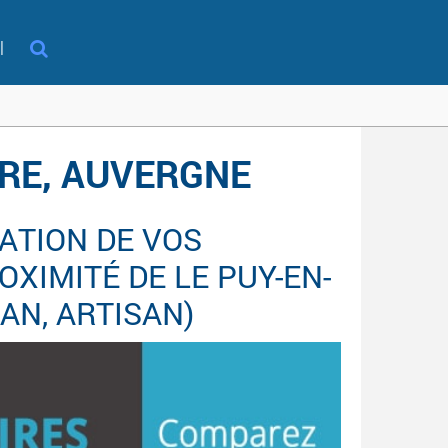
l
IRE, AUVERGNE
ATION DE VOS
XIMITÉ DE LE PUY-EN-
SAN, ARTISAN)