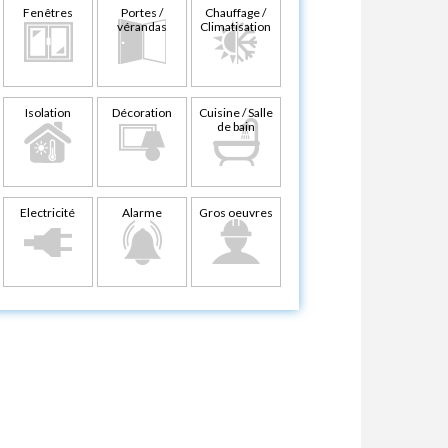
Fenêtres
Portes /
Chauffage /
vérandas
Climatisation
Isolation
Décoration
Cuisine / Salle
de bain
Electricité
Alarme
Gros oeuvres