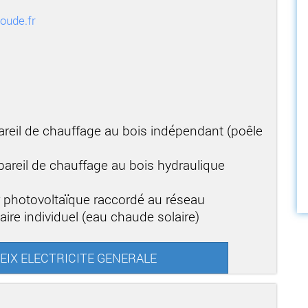
oude.fr
areil de chauffage au bois indépendant (poêle
areil de chauffage au bois hydraulique
r photovoltaïque raccordé au réseau
aire individuel (eau chaude solaire)
RTEIX ELECTRICITE GENERALE