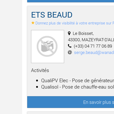
ETS BEAUD
Donnez plus de visibilité à votre entreprise su
Le Boisset,
43300, MAZEYRAT-D'AL
(+33) 04 71 77 06 89
serge.beaud@wanado
Activités
QualiPV Elec - Pose de générateu
Qualisol - Pose de chauffe-eau sol
En savoir plus