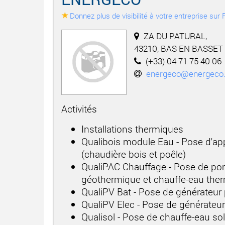
Donnez plus de visibilité à votre entreprise su
ZA DU PATURAL,
43210, BAS EN BASSET
(+33) 04 71 75 40 06
energeco@energeco.
Activités
Installations thermiques
Qualibois module Eau - Pose d'app
(chaudière bois et poêle)
QualiPAC Chauffage - Pose de po
géothermique et chauffe-eau th
QualiPV Bat - Pose de générateur
QualiPV Elec - Pose de générateu
Qualisol - Pose de chauffe-eau sol