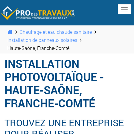
www
Chauffage et eau chaude sanitaire
Installation de panneaux solaires
Haute-Saône, Franche-Comté
INSTALLATION
PHOTOVOLTAÏQUE -
HAUTE-SAÔNE,
FRANCHE-COMTÉ
TROUVEZ UNE ENTREPRISE
POUR RÉALISER