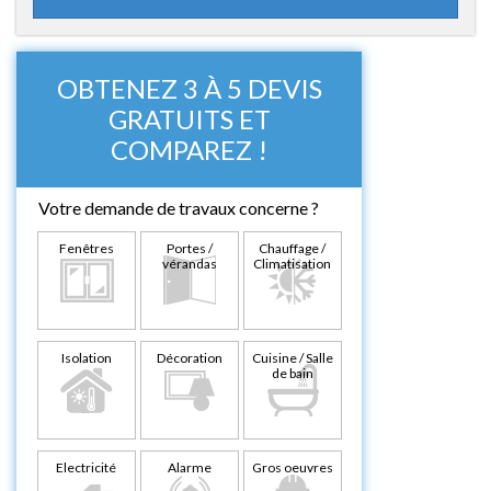
OBTENEZ 3 À 5 DEVIS
GRATUITS ET
COMPAREZ !
Votre demande de travaux concerne ?
Fenêtres
Portes /
Chauffage /
vérandas
Climatisation
Isolation
Décoration
Cuisine / Salle
de bain
Electricité
Alarme
Gros oeuvres