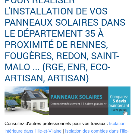
L'INSTALLATION DE VOS
PANNEAUX SOLAIRES DANS
LE DÉPARTEMENT 35 À
PROXIMITÉ DE RENNES,
FOUGÈRES, REDON, SAINT-
MALO ... (RGE, ENR, ECO-
ARTISAN, ARTISAN)
Consultez d'autres professionnels pour vos travaux :
Isolation
intérieure dans l'Ille-et-Vilaine
|
Isolation des combles dans l'Ille-