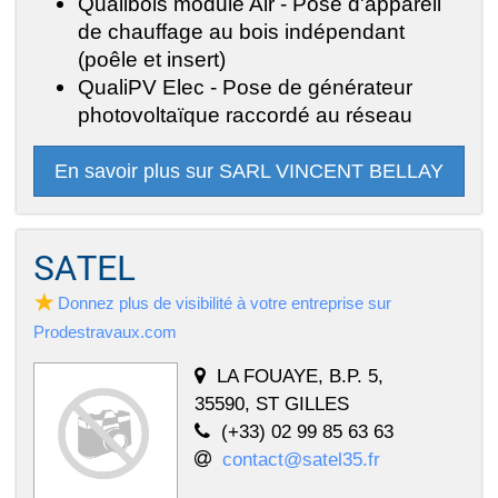
Qualibois module Air - Pose d'appareil
de chauffage au bois indépendant
(poêle et insert)
QualiPV Elec - Pose de générateur
photovoltaïque raccordé au réseau
En savoir plus sur SARL VINCENT BELLAY
SATEL
Donnez plus de visibilité à votre entreprise sur
Prodestravaux.com
LA FOUAYE, B.P. 5,
35590, ST GILLES
(+33) 02 99 85 63 63
contact@satel35.fr