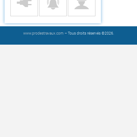
www.prodestravaux.com
– Tous droits réservés ©2026.