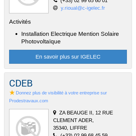
(+33) 02 99 65 60 01
y.rioual@c-igelec.fr
Activités
Installation Electrique Mention Solaire
Photovoltaïque
En savoir plus sur IGELEC
CDEB
Donnez plus de visibilité à votre entreprise sur
Prodestravaux.com
ZA BEAUGE II, 12 RUE
CLEMENT ADER,
35340, LIFFRE
(+33) 02 99 68 45 59