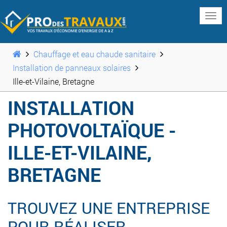
www
Chauffage et eau chaude sanitaire
Installation de panneaux solaires
Ille-et-Vilaine, Bretagne
INSTALLATION
PHOTOVOLTAÏQUE -
ILLE-ET-VILAINE,
BRETAGNE
TROUVEZ UNE ENTREPRISE
POUR RÉALISER