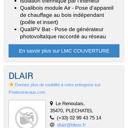
Isolation thermique par l'intérieur
Qualibois module Air - Pose d'appareil
de chauffage au bois indépendant
(poêle et insert)
QualiPV Bat - Pose de générateur
photovoltaïque raccordé au réseau
En savoir plus sur LMC COUVERTURE
DLAIR
Donnez plus de visibilité à votre entreprise sur
Prodestravaux.com
Le Renoulais,
35470, PLECHATEL
(+33) 02 99 43 75 14
dlair@bbox.fr