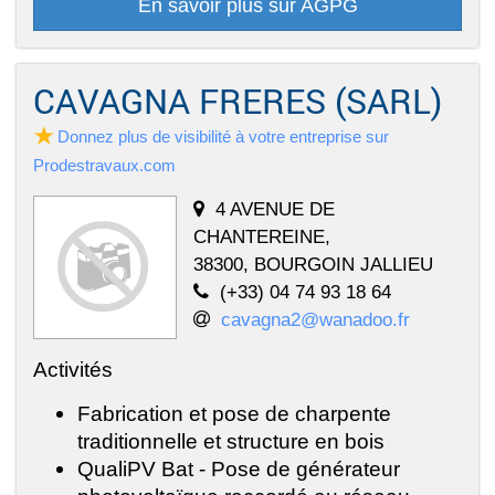
En savoir plus sur AGPG
CAVAGNA FRERES (SARL)
Donnez plus de visibilité à votre entreprise sur
Prodestravaux.com
4 AVENUE DE
CHANTEREINE,
38300, BOURGOIN JALLIEU
(+33) 04 74 93 18 64
cavagna2@wanadoo.fr
Activités
Fabrication et pose de charpente
traditionnelle et structure en bois
QualiPV Bat - Pose de générateur