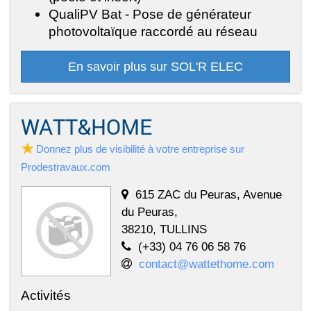
QualiPV Bat - Pose de générateur
photovoltaïque raccordé au réseau
En savoir plus sur SOL'R ELEC
WATT&HOME
Donnez plus de visibilité à votre entreprise sur
Prodestravaux.com
615 ZAC du Peuras, Avenue
du Peuras,
38210, TULLINS
(+33) 04 76 06 58 76
contact@wattethome.com
Activités