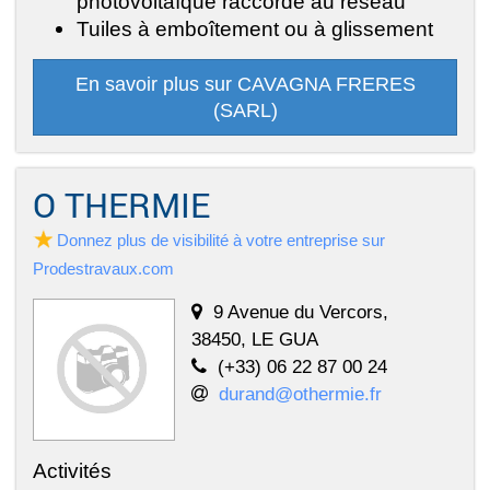
photovoltaïque raccordé au réseau
Tuiles à emboîtement ou à glissement
En savoir plus sur CAVAGNA FRERES
(SARL)
O THERMIE
Donnez plus de visibilité à votre entreprise sur
Prodestravaux.com
9 Avenue du Vercors,
38450, LE GUA
(+33) 06 22 87 00 24
durand@othermie.fr
Activités