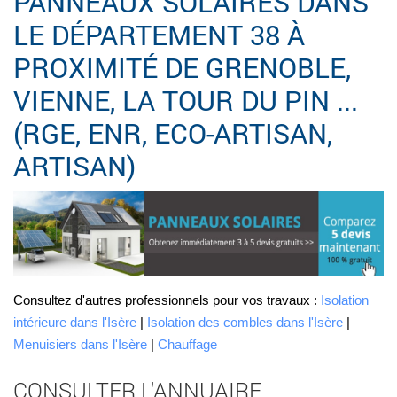
PANNEAUX SOLAIRES DANS
LE DÉPARTEMENT 38 À
PROXIMITÉ DE GRENOBLE,
VIENNE, LA TOUR DU PIN ...
(RGE, ENR, ECO-ARTISAN,
ARTISAN)
Consultez d'autres professionnels pour vos travaux :
Isolation
intérieure dans l'Isère
|
Isolation des combles dans l'Isère
|
Menuisiers dans l'Isère
|
Chauffage
CONSULTER L'ANNUAIRE