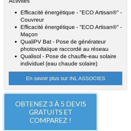
Activités
Efficacité énergétique - "ECO Artisan®" -
Couvreur
Efficacité énergétique - "ECO Artisan®" -
Maçon
QualiPV Bat - Pose de générateur
photovoltaïque raccordé au réseau
Qualisol - Pose de chauffe-eau solaire
individuel (eau chaude solaire)
En savoir plus sur INL ASSOCIES
OBTENEZ 3 À 5 DEVIS
GRATUITS ET
COMPAREZ !