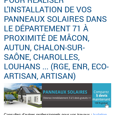
L'INSTALLATION DE VOS
PANNEAUX SOLAIRES DANS
LE DÉPARTEMENT 71 À
PROXIMITÉ DE MÂCON,
AUTUN, CHALON-SUR-
SAÔNE, CHAROLLES,
LOUHANS ... (RGE, ENR, ECO-
ARTISAN, ARTISAN)
Consultez d'autres professionnels pour vos travaux :
Isolation