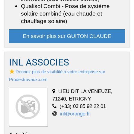
Qualisol Combi - Pose de système
solaire combiné (eau chaude et
chauffage solaire)
En savoir plus sur GUITON CLAUDE
INL ASSOCIES
Donnez plus de visibilité à votre entreprise sur
Prodestravaux.com
LIEU DIT LA VENEUZE,
71240, ETRIGNY
(+33) 03 85 92 22 01
inl@orange.fr