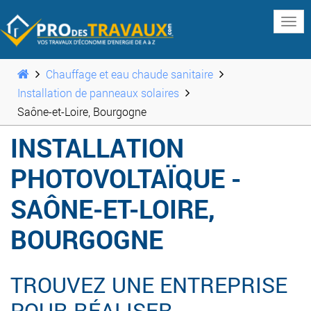
www
Chauffage et eau chaude sanitaire
Installation de panneaux solaires
Saône-et-Loire, Bourgogne
INSTALLATION
PHOTOVOLTAÏQUE -
SAÔNE-ET-LOIRE,
BOURGOGNE
TROUVEZ UNE ENTREPRISE
POUR RÉALISER