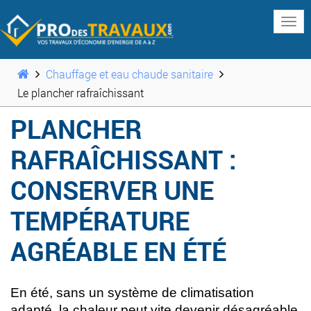
www
Chauffage et eau chaude sanitaire
Le plancher rafraîchissant
PLANCHER
RAFRAÎCHISSANT :
CONSERVER UNE
TEMPÉRATURE
AGRÉABLE EN ÉTÉ
En été, sans un système de climatisation
adapté, la chaleur peut vite devenir désagréable