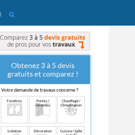
l
Obtenez 3 à 5 devis
gratuits et comparez !
Votre demande de travaux concerne ?
Fenêtres
Portes /
Chauffage /
vérandas
Climatisation
Isolation
Décoration
Cuisine / Salle