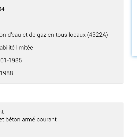
04
ion d'eau et de gaz en tous locaux (4322A)
bilité limitée
01-1985
-1988
nt
 et béton armé courant