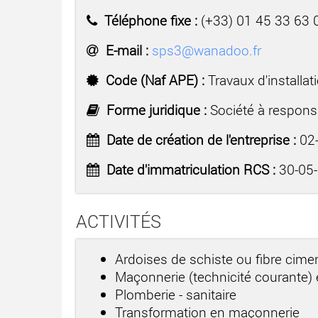
Téléphone fixe :
(+33) 01 45 33 63 
E-mail :
sps3@wanadoo.fr
Code (Naf APE) :
Travaux d'installat
Forme juridique :
Société à responsa
Date de création de l'entreprise :
02-
Date d'immatriculation RCS :
30-05
ACTIVITÉS
Ardoises de schiste ou fibre cime
Maçonnerie (technicité courante)
Plomberie - sanitaire
Transformation en maçonnerie