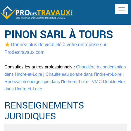
www
PINON SARL À TOURS
Donnez plus de visibilité à votre entreprise sur
Prodestravaux.com
Consultez les autres professionnels :
Chaudière à condensation
dans l'Indre-et-Loire
|
Chauffe eau solaire dans l'Indre-et-Loire
|
Rénovation énergétique dans l'Indre-et-Loire
|
VMC Double Flux
dans l'Indre-et-Loire
RENSEIGNEMENTS
JURIDIQUES