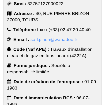
Siret :
32757127900022
Adresse :
40, RUE PIERRE BRIZON
37000, TOURS
Téléphone fixe :
(+33) 02 47 20 40 40
E-mail :
sarl.pinon@wanadoo.fr
Code (Naf APE) :
Travaux d'installation
d'eau et de gaz en tous locaux (4322A)
Forme juridique :
Société à
responsabilité limitée
Date de création de l'entreprise :
01-09-
1983
Date d'immatriculation RCS :
06-07-
1983