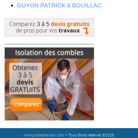
GUYON PATRICK à BOUILLAC
www.prodestravaux.com
– Tous droits réservés ©2026.