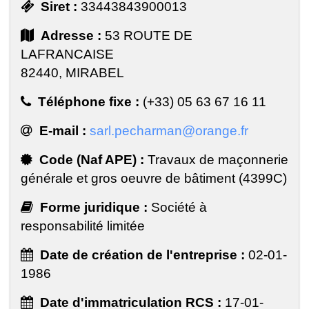
Siret :
33443843900013
Adresse :
53 ROUTE DE
LAFRANCAISE
82440, MIRABEL
Téléphone fixe :
(+33) 05 63 67 16 11
E-mail :
sarl.pecharman@orange.fr
Code (Naf APE) :
Travaux de maçonnerie
générale et gros oeuvre de bâtiment (4399C)
Forme juridique :
Société à
responsabilité limitée
Date de création de l'entreprise :
02-01-
1986
Date d'immatriculation RCS :
17-01-