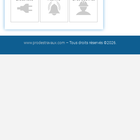
www.prodestravaux.com
– Tous droits réservés ©2026.