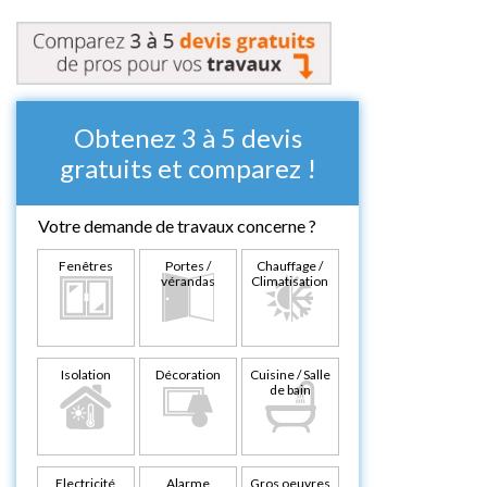
Obtenez 3 à 5 devis
gratuits et comparez !
Votre demande de travaux concerne ?
Fenêtres
Portes /
Chauffage /
vérandas
Climatisation
Isolation
Décoration
Cuisine / Salle
de bain
Electricité
Alarme
Gros oeuvres