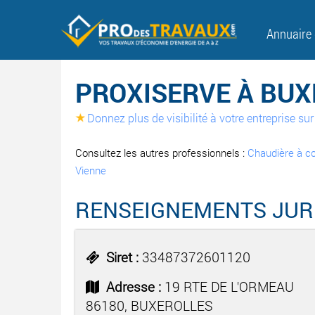
Annuaire
PROXISERVE À BUX
Donnez plus de visibilité à votre entreprise s
Consultez les autres professionnels :
Chaudière à c
Vienne
RENSEIGNEMENTS JUR
Siret :
33487372601120
Adresse :
19 RTE DE L'ORMEAU
86180, BUXEROLLES