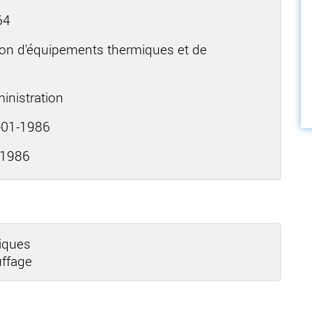
64
tion d'équipements thermiques et de
inistration
01-1986
-1986
miques
uffage