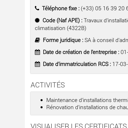
Téléphone fixe :
(+33) 05 16 39 20 
Code (Naf APE) :
Travaux d'installa
climatisation (4322B)
Forme juridique :
SA à conseil d'adm
Date de création de l'entreprise :
01-
Date d'immatriculation RCS :
17-03
ACTIVITÉS
Maintenance d'installations ther
Rénovation d'installations de cha
VISUALISER LES CERTIFICATS