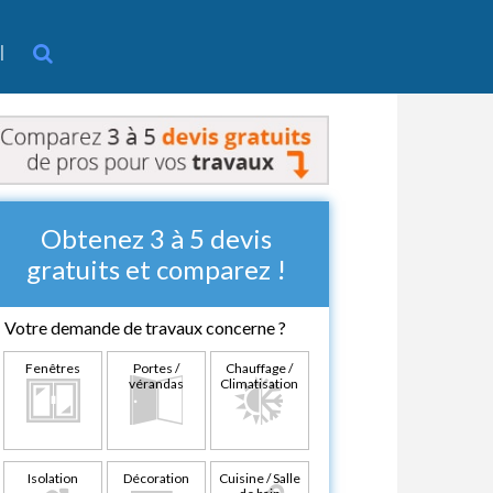
l
Obtenez 3 à 5 devis
gratuits et comparez !
Votre demande de travaux concerne ?
Fenêtres
Portes /
Chauffage /
vérandas
Climatisation
Isolation
Décoration
Cuisine / Salle