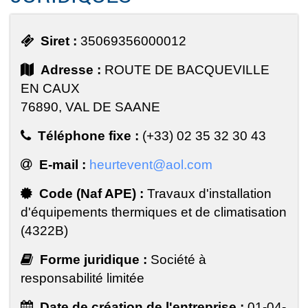
Siret :
35069356000012
Adresse :
ROUTE DE BACQUEVILLE
EN CAUX
76890, VAL DE SAANE
Téléphone fixe :
(+33) 02 35 32 30 43
E-mail :
heurtevent@aol.com
Code (Naf APE) :
Travaux d'installation
d'équipements thermiques et de climatisation
(4322B)
Forme juridique :
Société à
responsabilité limitée
Date de création de l'entreprise :
01-04-