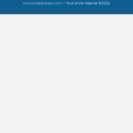
www.prodestravaux.com
– Tous droits réservés ©2026.