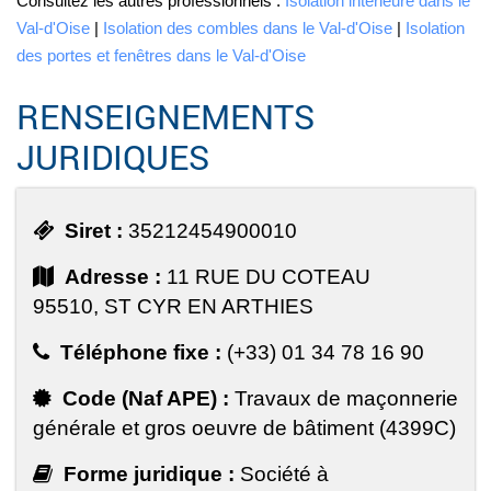
Consultez les autres professionnels :
Isolation intérieure dans le
Val-d'Oise
|
Isolation des combles dans le Val-d'Oise
|
Isolation
des portes et fenêtres dans le Val-d'Oise
RENSEIGNEMENTS
JURIDIQUES
Siret :
35212454900010
Adresse :
11 RUE DU COTEAU
95510, ST CYR EN ARTHIES
Téléphone fixe :
(+33) 01 34 78 16 90
Code (Naf APE) :
Travaux de maçonnerie
générale et gros oeuvre de bâtiment (4399C)
Forme juridique :
Société à