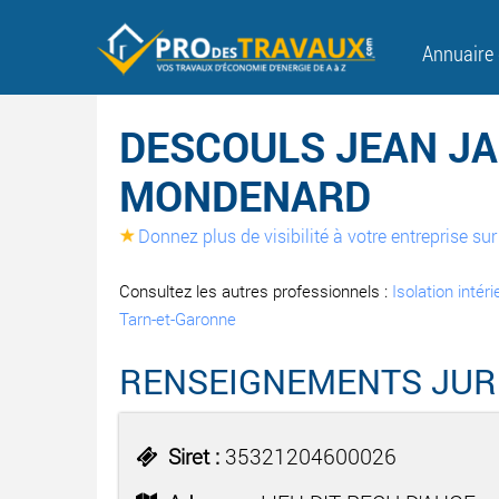
Annuaire
DESCOULS JEAN JA
MONDENARD
Donnez plus de visibilité à votre entreprise s
Consultez les autres professionnels :
Isolation intér
Tarn-et-Garonne
RENSEIGNEMENTS JUR
Siret :
35321204600026