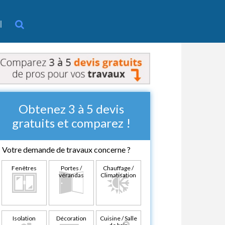
l
Obtenez 3 à 5 devis
gratuits et comparez !
Votre demande de travaux concerne ?
Fenêtres
Portes /
Chauffage /
vérandas
Climatisation
Isolation
Décoration
Cuisine / Salle