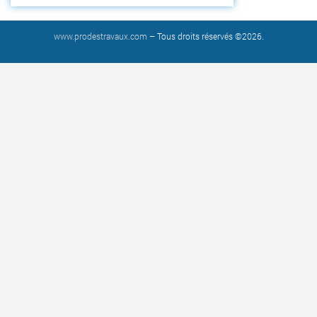
www.prodestravaux.com
– Tous droits réservés ©2026.