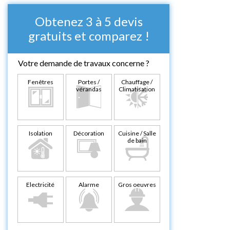
Obtenez 3 à 5 devis
gratuits et comparez !
Votre demande de travaux concerne ?
Fenêtres
Portes /
Chauffage /
vérandas
Climatisation
Isolation
Décoration
Cuisine / Salle
de bain
Electricité
Alarme
Gros oeuvres