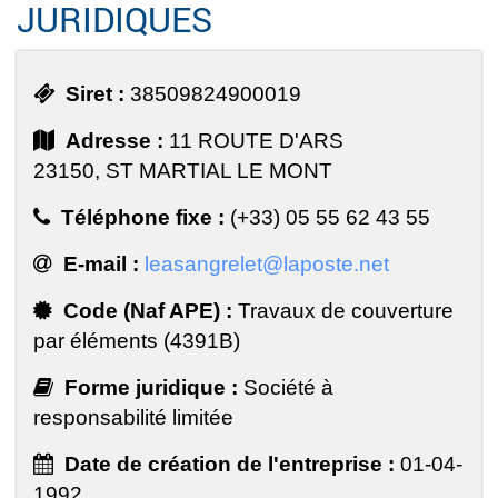
JURIDIQUES
Siret :
38509824900019
Adresse :
11 ROUTE D'ARS
23150, ST MARTIAL LE MONT
Téléphone fixe :
(+33) 05 55 62 43 55
E-mail :
leasangrelet@laposte.net
Code (Naf APE) :
Travaux de couverture
par éléments (4391B)
Forme juridique :
Société à
responsabilité limitée
Date de création de l'entreprise :
01-04-
1992