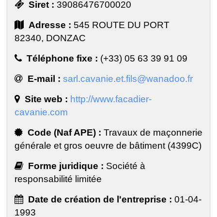
Siret :
39086476700020
Adresse :
545 ROUTE DU PORT
82340, DONZAC
Téléphone fixe :
(+33) 05 63 39 91 09
E-mail :
sarl.cavanie.et.fils@wanadoo.fr
Site web :
http://www.facadier-
cavanie.com
Code (Naf APE) :
Travaux de maçonnerie
générale et gros oeuvre de bâtiment (4399C)
Forme juridique :
Société à
responsabilité limitée
Date de création de l'entreprise :
01-04-
1993