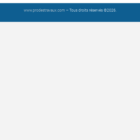
www.prodestravaux.com
– Tous droits réservés ©2026.