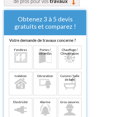
Obtenez 3 à 5 devis
gratuits et comparez !
Votre demande de travaux concerne ?
Fenêtres
Portes /
Chauffage /
vérandas
Climatisation
Isolation
Décoration
Cuisine / Salle
de bain
Electricité
Alarme
Gros oeuvres