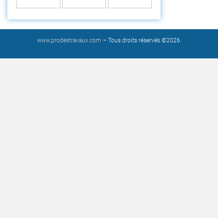
www.prodestravaux.com
– Tous droits réservés ©2026.