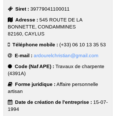
Siret :
39779041100011
Adresse :
545 ROUTE DE LA
BONNETTE, CONDAMMINES
82160, CAYLUS
Téléphone mobile :
(+33) 06 10 13 35 53
E-mail :
ardourelchristian@gmail.com
Code (Naf APE) :
Travaux de charpente
(4391A)
Forme juridique :
Affaire personnelle
artisan
Date de création de l'entreprise :
15-07-
1994