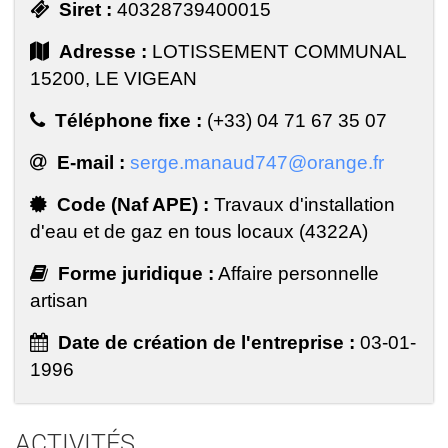
Siret :
40328739400015
Adresse :
LOTISSEMENT COMMUNAL
15200, LE VIGEAN
Téléphone fixe :
(+33) 04 71 67 35 07
E-mail :
serge.manaud747@orange.fr
Code (Naf APE) :
Travaux d'installation
d'eau et de gaz en tous locaux (4322A)
Forme juridique :
Affaire personnelle
artisan
Date de création de l'entreprise :
03-01-
1996
ACTIVITÉS