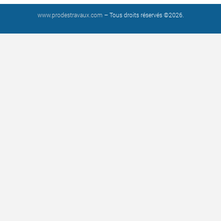
www.prodestravaux.com
– Tous droits réservés ©2026.