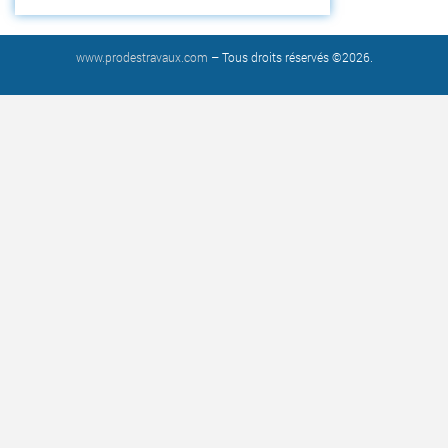
www.prodestravaux.com
– Tous droits réservés ©2026.